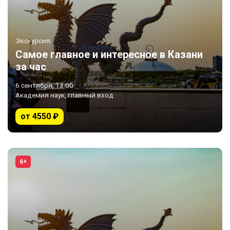
Экскурсия
Самое главное и интересное в Казани
за час
6 сентября, 13:00
Академия наук, главный вход
от 4550 ₽
6+