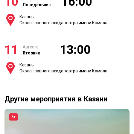
10
16:00
Понедельник
Казань
Около главного входа театра имени Камала
11
13:00
Августа
Вторник
Казань
Около главного входа театра имени Камала
Другие мероприятия в Казани
6+