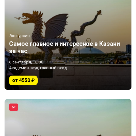
Экскурсия
Самое главное и интересное в Казани
за час
6 сентября, 10:00
Академия наук, главный вход
от 4550 ₽
6+