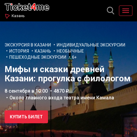
Казань
ЭКСКУРСИЯ В КАЗАНИ
ИНДИВИДУАЛЬНЫЕ ЭКСКУРСИИ
ИСТОРИЯ
КАЗАНЬ
НЕОБЫЧНЫЕ
ПЕШЕХОДНЫЕ ЭКСКУРСИИ
6+
Мифы и сказки древней
Казани: прогулка с филологом
8 сентября в 10:00
4870 ₽
Около главного входа театра имени Камала
КУПИТЬ БИЛЕТ