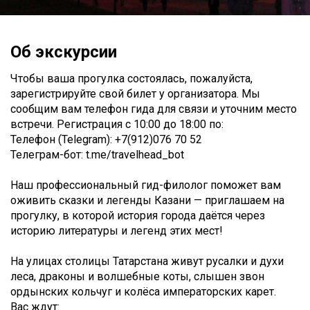
Об экскурсии
Чтобы ваша прогулка состоялась, пожалуйста,
зарегистрируйте свой билет у организатора. Мы
сообщим вам телефон гида для связи и уточним место
встречи. Регистрация c 10:00 до 18:00 по:
Телефон (Telegram): +7(912)076 70 52
Телеграм-бот: t.me/travelhead_bot
Наш профессиональный гид-филолог поможет вам
оживить сказки и легенды Казани — приглашаем на
прогулку, в которой история города даётся через
историю литературы и легенд этих мест!
На улицах столицы Татарстана живут русалки и духи
леса, драконы и волшебные коты, слышен звон
ордынских кольчуг и колёса императорских карет.
Вас ждут: