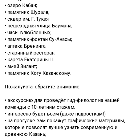
• озеро Кабан;
• памятник Шурале;
• сквер им. Г. Тукая;
• пешеходная улица Баумана;
• часы влюбленных;
• памятник-фонтан Су-Анасы;
• аптека Бренинга;
• старинный ресторан;
• карета Екатерины ll;
• змей Зилант;
• памятник Коту Казанскому.
Пожалуйста, обратите внимание:
• экскурсию для проведёт гид-филолог из нашей
команды с 10-летним стажем;
• интересно будет всем (даже подросткам!)
• на прогулке вам покажут графические материалы,
которые позволят лучше узнать современную и
древнюю Казань;