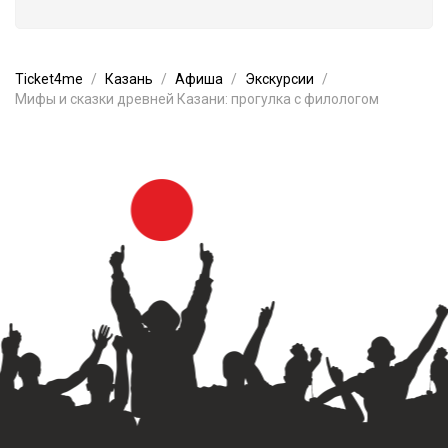
Ticket4me
Казань
Афиша
Экскурсии
Мифы и сказки древней Казани: прогулка с филологом