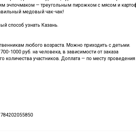
им эчпочмаком — треугольным пирожком с мясом и карто
равильный медовый чак-чак!
ый способ узнать Казань.
ственникам любого возраста. Можно приходить с детьми.
700-1000 руб. на человека, в зависимости от заказа
о количества участников. Доплата — по месту проведения 
 784202055850