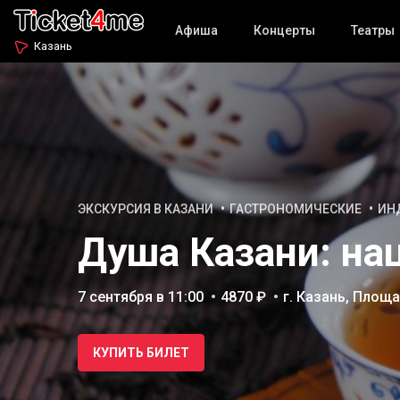
Афиша
Концерты
Театры
Казань
ЭКСКУРСИЯ В КАЗАНИ
ГАСТРОНОМИЧЕСКИЕ
ИН
Душа Казани: на
7 сентября в 11:00
4870 ₽
г. Казань, Площ
КУПИТЬ БИЛЕТ