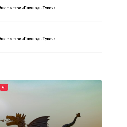
айшее метро «Площадь Тукая»
айшее метро «Площадь Тукая»
6+