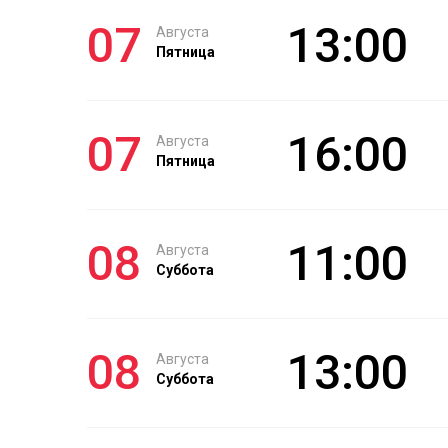
07
13:00
Августа
Пятница
07
16:00
Августа
Пятница
08
11:00
Августа
Суббота
08
13:00
Августа
Суббота