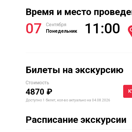
Время и место проведе
07
11:00
Сентября
Понедельник
Билеты на экскурсию
Стоимость
4870 ₽
К
Доступно 1 билет, кол-во актуально на 04.08.2026
Расписание экскурсии