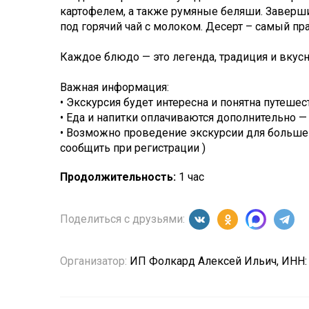
картофелем, а также румяные беляши. Заверш
под горячий чай с молоком. Десерт – самый п
Каждое блюдо — это легенда, традиция и вкусн
Важная информация:
• Экскурсия будет интересна и понятна путеше
• Еда и напитки оплачиваются дополнительно — 
• Возможно проведение экскурсии для большег
сообщить при регистрации )
Продолжительность:
1 час
Поделиться с друзьями:
Организатор:
ИП Фолкард Алексей Ильич, ИНН: