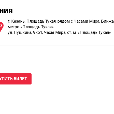
ния
г. Казань, Площадь Тукая, рядом с Часами Мира. Ближ
метро «Площадь Тукая»
ул. Пушкина, 9к51, Часы Мира, ст. м. «Площадь Тукая»
УПИТЬ БИЛЕТ