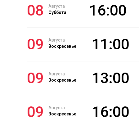
08
16:00
Августа
Суббота
09
11:00
Августа
Воскресенье
09
13:00
Августа
Воскресенье
09
16:00
Августа
Воскресенье