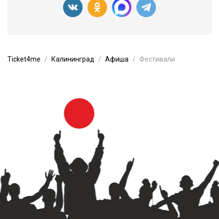
Ticket4me
Калининград
Афиша
Фестивали