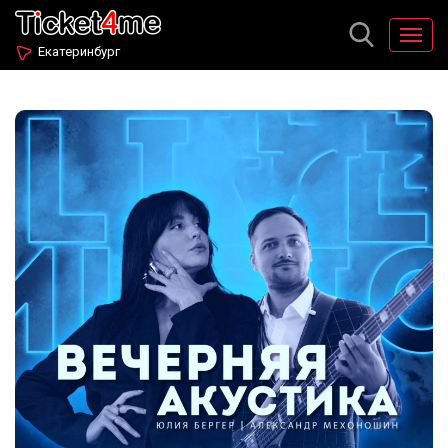
Екатеринбург