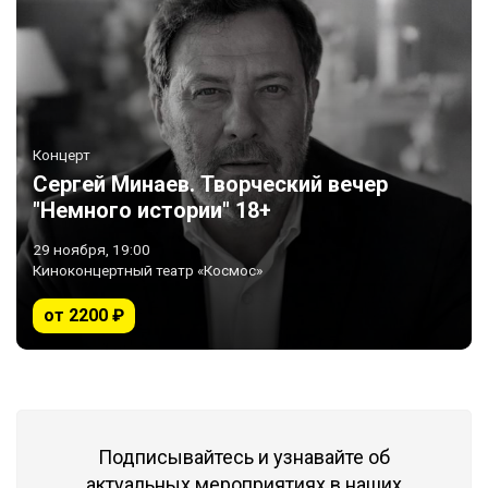
Концерт
Сергей Минаев. Творческий вечер
"Немного истории" 18+
29 ноября, 19:00
Киноконцертный театр «Космос»
от 2200 ₽
Подписывайтесь и узнавайте об
актуальных мероприятиях в наших