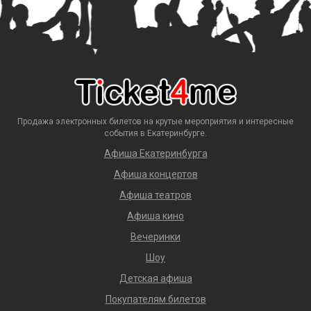
Продажа электронных билетов на крутые мероприятия и интересные
события в Екатеринбурге.
Афиша Екатеринбурга
Афиша концертов
Афиша театров
Афиша кино
Вечеринки
Шоу
Детская афиша
Покупателям билетов