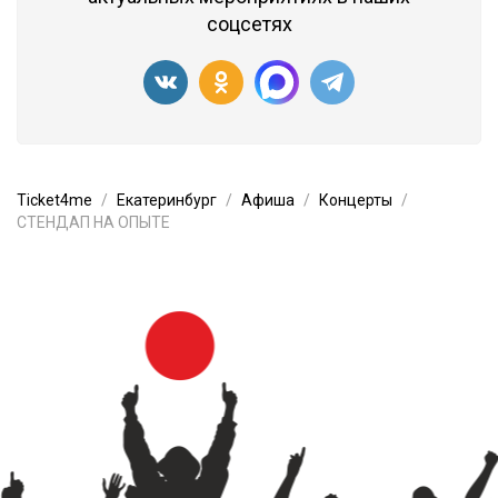
соцсетях
Ticket4me
Екатеринбург
Афиша
Концерты
СТЕНДАП НА ОПЫТЕ