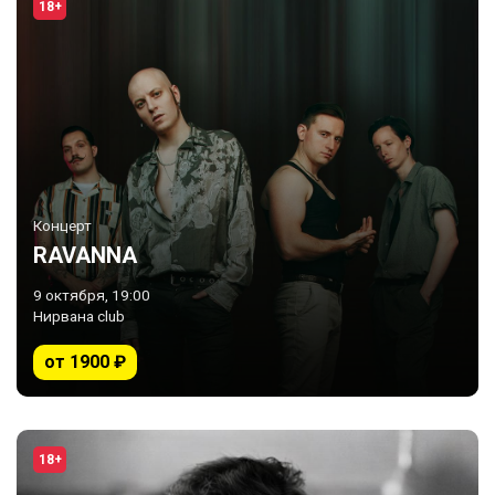
18+
Концерт
RAVANNA
9 октября, 19:00
Нирвана club
от 1900 ₽
18+