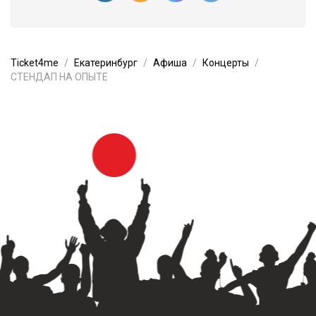
Ticket4me
Екатеринбург
Афиша
Концерты
СТЕНДАП НА ОПЫТЕ