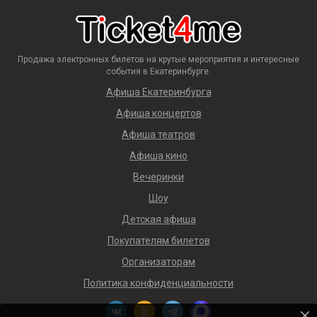
Продажа электронных билетов на крутые мероприятия и интересные
события в Екатеринбурге.
Афиша Екатеринбурга
Афиша концертов
Афиша театров
Афиша кино
Вечеринки
Шоу
Детская афиша
Покупателям билетов
Организаторам
Политика конфиденциальности