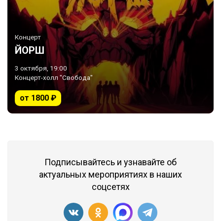
Концерт
ЙОРШ
3 октября, 19:00
Концерт-холл "Свобода"
от 1800 ₽
Подписывайтесь и узнавайте об
актуальных мероприятиях в наших
соцсетях