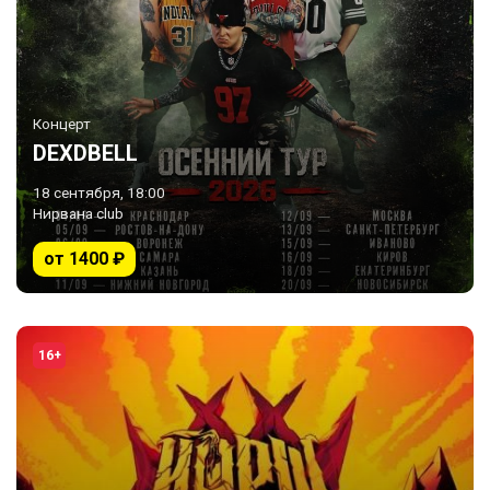
Концерт
DEXDBELL
18 сентября, 18:00
Нирвана club
от 1400 ₽
16+