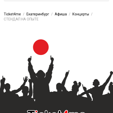
Ticket4me
Екатеринбург
Афиша
Концерты
СТЕНДАП НА ОПЫТЕ