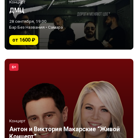
Концерт
ДМЦ
28 сентября, 19:00
Бар Без Названия • Самара
от 1600 ₽
6+
Концерт
Антон и Виктория Макарские “Живой
Концерт”