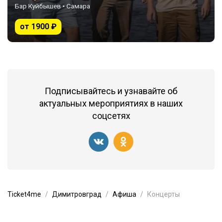
Бар Куйбышев • Самара
от 1900 ₽
Подписывайтесь и узнавайте об
актуальных мероприятиях в наших
соцсетях
Ticket4me
Димитровград
Афиша
Концерты