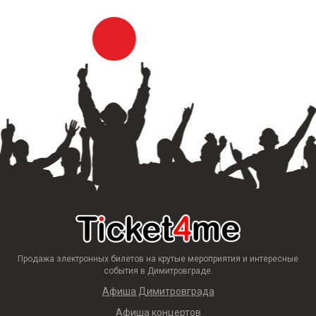
Продажа электронных билетов на крутые мероприятия и интересные
события в Димитровграде.
Афиша Димитровграда
Афиша концертов