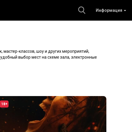
Информация
к, мастер-классов, шоу и других мероприятий,
, удобный выбор мест на схеме зала, электронные
18+