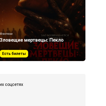
Фэнтези
Зловещие мертвецы: Пекло
Есть билеты
их соцсетях