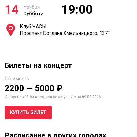
14
19:00
Ноября
Суббота
Клуб ЧАСЫ
Проспект Богдана Хмельницкого, 137Т
Билеты на концерт
Стоимость
2200 — 5000 ₽
Доступно 405 билетов, кол-во актуально на 09.08.2026
КУПИТЬ БИЛЕТ
Расписание в других городах