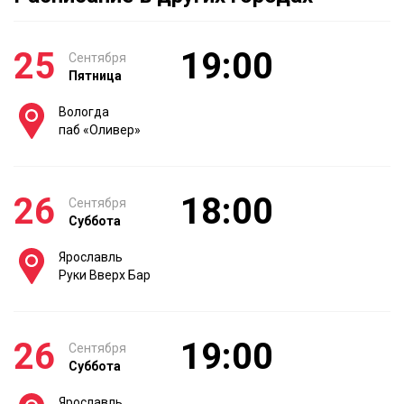
25
19:00
Сентября
Пятница
Вологда
паб «Оливер»
26
18:00
Сентября
Суббота
Ярославль
Руки Вверх Бар
26
19:00
Сентября
Суббота
Ярославль