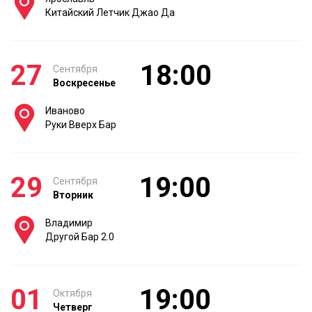
Китайский Летчик Джао Да
27
18:00
Сентября
Воскресенье
Иваново
Руки Вверх Бар
29
19:00
Сентября
Вторник
Владимир
Другой Бар 2.0
01
19:00
Октября
Четверг