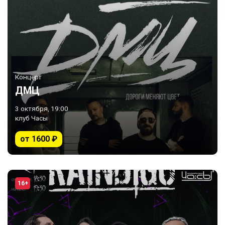
Концерт
ДМЦ
3 октября, 19:00
клуб Часы
от 1600 ₽
16+