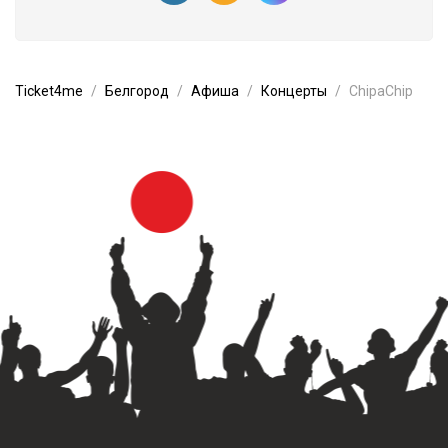
Ticket4me
Белгород
Афиша
Концерты
ChipaChip