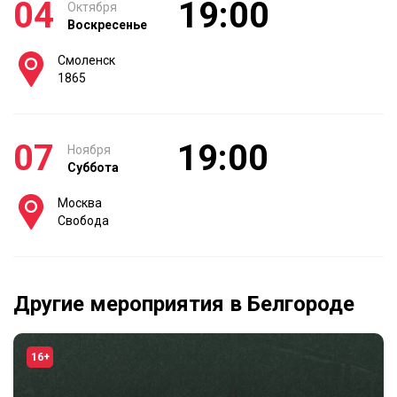
04
19:00
Октября
Воскресенье
Смоленск
1865
07
19:00
Ноября
Суббота
Москва
Свобода
Другие мероприятия в Белгороде
16+