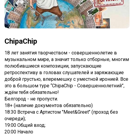
ChipaChip
18 лет занятия творчеством - совершеннолетие в
музыкальном мире, а значит только отборные, многим
полюбившиеся композиции, запускающие
ретроспективу в головах слушателей и заряжающие
доброй грустью, вперемешку с уместной иронией. Все
это в большом туре “ChipaChip - Совершеннолетний”,
ждём тебя обязательно!
Белгород - не пропусти.
18+ (наличие документов обязательно)
18:30 Встреча с Артистом "Meet&Greet" (проход без
очереди);
19:00 Общий вход;
20:00 Начало