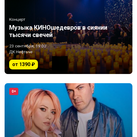
Концерт
Музыка КИНОшедевров в сиянии
тысячи свечей
23 сентября, 19:00
ДК Нефтьче
от 1390 ₽
0+