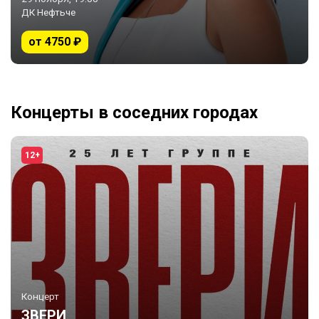
ДК Нефтьче
от 4750 ₽
Концерты в соседних городах
12+
Концерт
ЗВЕРИ