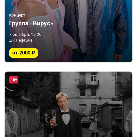
Концерт
Группа «Вирус»
7 октября, 19:00
ДК Нефтьче
от 2000 ₽
18+