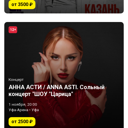
от 3500 ₽
12+
Концерт
АННА АСТИ / ANNA ASTI. Сольный
концерт "ШОУ "Царица"
1 ноября, 20:00
Уфа-Арена • Уфа
от 2500 ₽