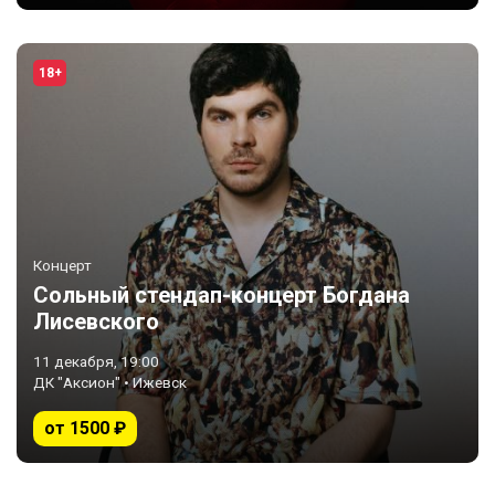
18+
Концерт
Сольный стендап-концерт Богдана
Лисевского
11 декабря, 19:00
ДК "Аксион" • Ижевск
от 1500 ₽