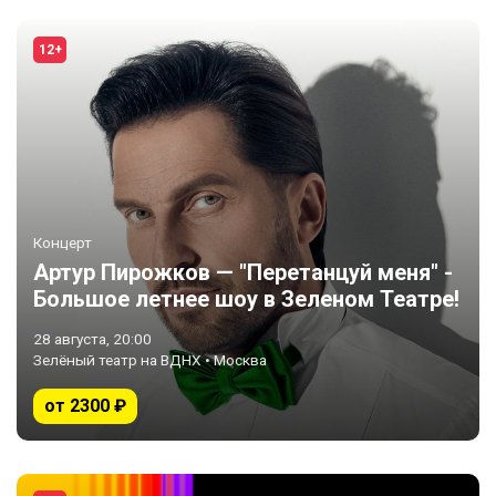
12+
Концерт
Артур Пирожков — "Перетанцуй меня" -
Большое летнее шоу в Зеленом Театре!
28 августа, 20:00
Зелёный театр на ВДНХ • Москва
от 2300 ₽