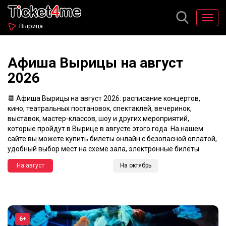
Вырица
Афиша Вырицы на август
2026
📆 Афиша Вырицы на август 2026: расписание концертов,
кино, театральных постановок, спектаклей, вечеринок,
выставок, мастер-классов, шоу и других мероприятий,
которые пройдут в Вырице в августе этого года. На нашем
сайте вы можете купить билеты онлайн с безопасной оплатой,
удобный выбор мест на схеме зала, электронные билеты.
На август
На октябрь
6+