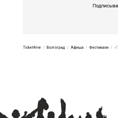
Подписывай
Ticket4me
Волгоград
Афиша
Фестивали
«