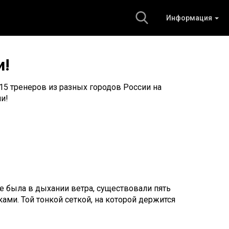
Информация
и!
 15 тренеров из разных городов России на
ии!
же была в дыхании ветра, существовали пять
йками. Той тонкой сеткой, на которой держится