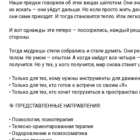
Наши предки говорили об этих вещах шёпотом. Они знал
их искать — они уйдут дальше. Но если просто жить ден
они сами приходят. И тогда становится тепло. Или легко
И вот однажды эти пятеро — поссорились, каждый реш
стороны.
Тогда мудрецы степи собрались и стали думать. Они ре
телом. Не умом — опытом. А когда найдут все четыре —
получится. Но у тех, у кого получится, мир снова станет
• Только для тех, кому нужны инструменты для движе
• Только для тех, кто готов к встрече со своим «Я».
• Только для тех, кто хочет погрузиться в пространство
🎯 ПРЕДСТАВЛЕННЫЕ НАПРАВЛЕНИЯ:
• Психология, психотерапия
• Телесно-ориентированная терапия
• Оздоровление и психосоматика