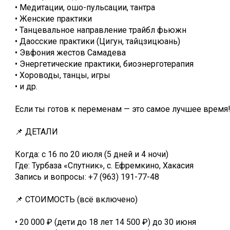
• Медитации, ошо-пульсации, тантра
• Женские практики
• Танцевальное направление трайбл фьюжн
• Даосские практики (Цигун, тайцзицюань)
• Эвфония жестов Самадева
• Энергетические практики, биоэнерготерапия
• Хороводы, танцы, игры
• и др.
Если ты готов к переменам — это самое лучшее время
📌 ДЕТАЛИ
Когда: с 16 по 20 июля (5 дней и 4 ночи)
Где: Турбаза «Спутник», с. Ефремкино, Хакасия
Запись и вопросы: +7 (963) 191-77-48
📌 СТОИМОСТЬ (всё включено)
• 20 000 ₽ (дети до 18 лет 14 500 ₽) до 30 июня