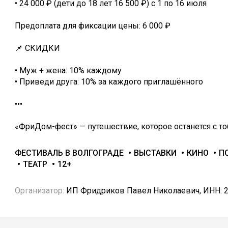
• 24 000 ₽ (дети до 18 лет 16 500 ₽) с 1 по 16 июля
Предоплата для фиксации цены: 6 000 ₽
📌 СКИДКИ
• Муж + жена: 10% каждому
• Приведи друга: 10% за каждого приглашённого
•••
«ФриДом-фест» — путешествие, которое останется с то
ФЕСТИВАЛЬ В ВОЛГОГРАДЕ
ВЫСТАВКИ
КИНО
П
ТЕАТР
12+
Организатор:
ИП Фридриков Павел Николаевич, ИНН: 