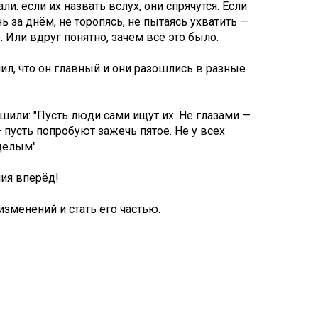
и: если их назвать вслух, они спрячутся. Если
ь за днём, не торопясь, не пытаясь ухватить —
. Или вдруг понятно, зачем всё это было.
ил, что он главный и они разошлись в разные
шили: "Пусть люди сами ищут их. Не глазами —
 пусть попробуют зажечь пятое. Не у всех
 целым".
ния вперёд!
 изменений и стать его частью.