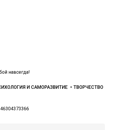
бой навсегда!
СИХОЛОГИЯ И САМОРАЗВИТИЕ
ТВОРЧЕСТВО
246304373366