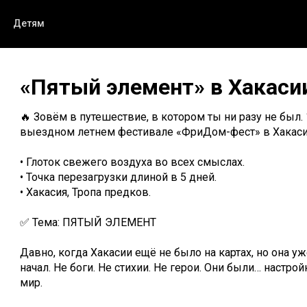
Детям
«Пятый элемент» в Хакаси
🔥 Зовём в путешествие, в котором ты ни разу не был.
выездном летнем фестивале «ФриДом-фест» в Хакас
• Глоток свежего воздуха во всех смыслах.
• Точка перезагрузки длиной в 5 дней.
• Хакасия, Тропа предков.
✅ Тема: ПЯТЫЙ ЭЛЕМЕНТ
Давно, когда Хакасии ещё не было на картах, но она у
начал. Не боги. Не стихии. Не герои. Они были… настро
мир.