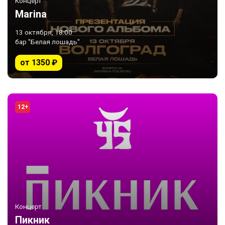
Концерт
Marina
13 октября, 18:00
бар "Белая лошадь"
от 1350 ₽
12+
Концерт
Пикник