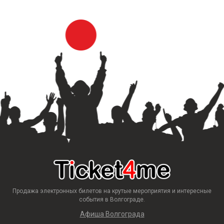
Продажа электронных билетов на крутые мероприятия и интересные
события в Волгограде.
Афиша Волгограда