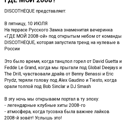
ГДЕ МОЙ 2008?
DISCOTHĖQUE представляет:
В пятницу, 10 ИЮЛЯ
На террасе Русского Замка знаменитая вечеринка
«ГДЕ МОЙ 2008-ой» под открытым небом от команды
DISCOTHĖQUE, которая запустила тренд на нулевые в
России
Это было время, когда танцпол горел от David Guetta и
Fedde Le Grand, когда мы прыгали под Global Deejays и
The Drill, чувствовали драйв от Benny Benassi и Eric
Prydz, теряли голову под Alex Gaudino и Tiesto, когда
орали толпой под Bob Sinclar и DJ Smash
В эту ночь мы открываем портал в ту эпоху:
- легендарные клубные хиты 2008-го
- атмосфера, когда тусовка была важнее лайков
2008-й зовёт! Услышь это!