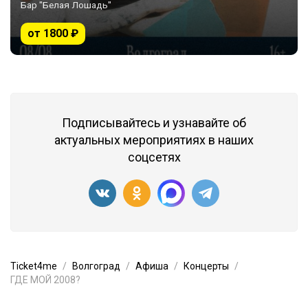
Бар "Белая Лошадь"
от 1800 ₽
Подписывайтесь и узнавайте об
актуальных мероприятиях в наших
соцсетях
Ticket4me
Волгоград
Афиша
Концерты
ГДЕ МОЙ 2008?