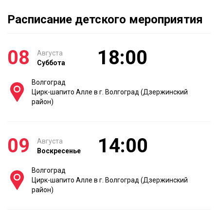
Расписание детского мероприятия
08
18:00
Августа
Суббота
Волгоград
Цирк-шапито Алле в г. Волгоград (Дзержинский
район)
09
14:00
Августа
Воскресенье
Волгоград
Цирк-шапито Алле в г. Волгоград (Дзержинский
район)