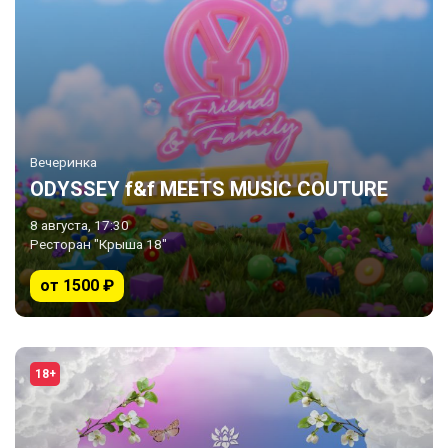
Вечеринка
ODYSSEY f&f MEETS MUSIC COUTURE
8 августа, 17:30
Ресторан "Крыша 18"
от 1500 ₽
18+