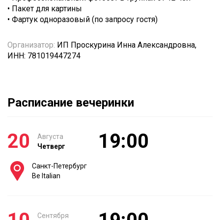
• Пакет для картины
• Фартук одноразовый (по запросу гостя)
Организатор:
ИП Проскурина Инна Александровна,
ИНН: 781019447274
Расписание вечеринки
20
19:00
Августа
Четверг
Санкт-Петербург
Be Italian
Сентября