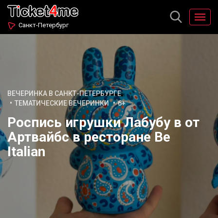
Санкт-Петербург
ВЕЧЕРИНКА В САНКТ-ПЕТЕРБУРГЕ
ТЕМАТИЧЕСКИЕ ВЕЧЕРИНКИ
6+
Роспись игрушки Лабубу в от
Артвайбс в ресторане Be
Italian