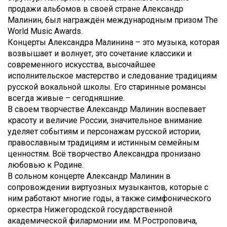
продажи альбомов в своей стране Александр
Малинин, был награждён международным призом The
World Music Awards.
Концерты Александра Малинина – это музыка, которая
возвышает и волнует, это сочетание классики и
современного искусства, высочайшее
исполнительское мастерство и следование традициям
русской вокальной школы. Его старинные романсы
всегда живые – сегодняшние.
В своем творчестве Александр Малинин воспевает
красоту и величие России, значительное внимание
уделяет событиям и персонажам русской истории,
православным традициям и истинным семейным
ценностям. Всё творчество Александра пронизано
любовью к Родине.
В сольном концерте Александр Малинин в
сопровождении виртуозных музыкантов, которые с
ним работают многие годы, а также симфонического
оркестра Нижегородской государственной
академической филармонии им. М.Ростроповича,