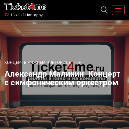
Нижний Новгород
КОНЦЕРТ В НИЖНЕМ НОВГОРОДЕ
6+
Александр Малинин. Концерт
с симфоническим оркестром