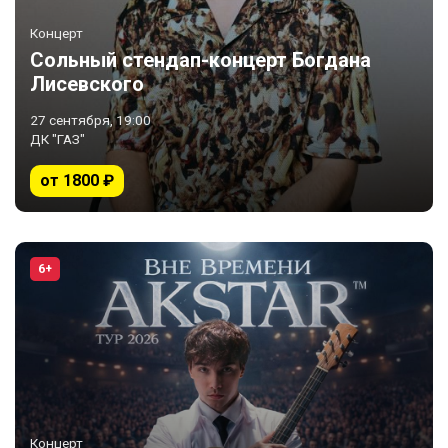
Концерт
Сольный стендап-концерт Богдана
Лисевского
27 сентября, 19:00
ДК "ГАЗ"
от 1800 ₽
6+
Концерт