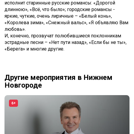
исполнит старинные русские романсы: «Дорогой
длинною», «Всё, что было»; городские романсы -
яркие, чуткие, очень лиричные – «Белый конь»,
«Королева зима», «Снежный вальс», «Я объявляю Вам
любовь».
И, конечно, прозвучат полюбившиеся поклонникам
эстрадные песни – «Нет пути назад», «Если бы не ты»,
«Берега» и многие другие.
Другие мероприятия в Нижнем
Новгороде
6+