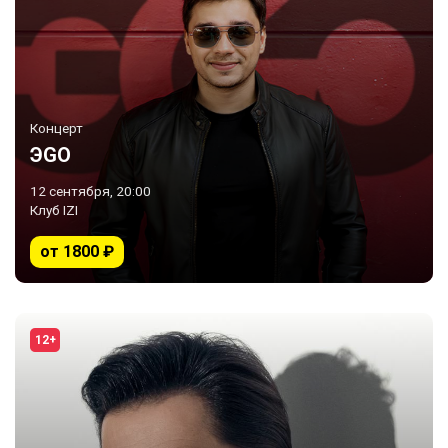
Концерт
ЭGO
12 сентября, 20:00
Клуб IZI
от 1800 ₽
12+