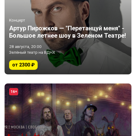
Концерт
Артур Пирожков — "Перетанцуй меня" -
Большое летнее шоу в Зеленом Театре!
28 августа, 20:00
Зелёный театр на ВДНХ
от 2300 ₽
16+