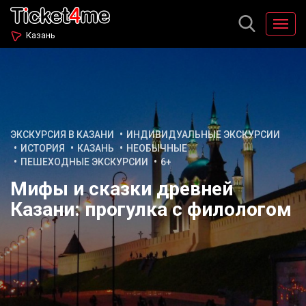
Казань
ЭКСКУРСИЯ В КАЗАНИ
ИНДИВИДУАЛЬНЫЕ ЭКСКУРСИИ
ИСТОРИЯ
КАЗАНЬ
НЕОБЫЧНЫЕ
ПЕШЕХОДНЫЕ ЭКСКУРСИИ
6+
Мифы и сказки древней
Казани: прогулка с филологом