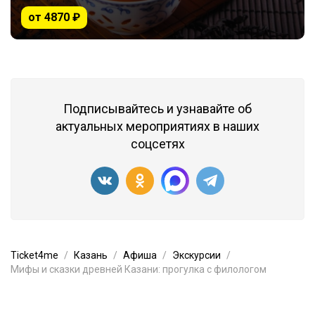
от 4870 ₽
Подписывайтесь и узнавайте об
актуальных мероприятиях в наших
соцсетях
Ticket4me
Казань
Афиша
Экскурсии
Мифы и сказки древней Казани: прогулка с филологом