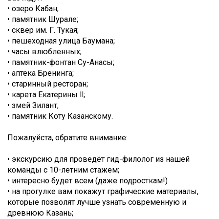
• озеро Кабан;
• памятник Шурале;
• сквер им. Г. Тукая;
• пешеходная улица Баумана;
• часы влюбленных;
• памятник-фонтан Су-Анасы;
• аптека Бренинга;
• старинный ресторан;
• карета Екатерины ll;
• змей Зилант;
• памятник Коту Казанскому.
Пожалуйста, обратите внимание:
• экскурсию для проведёт гид-филолог из нашей
команды с 10-летним стажем;
• интересно будет всем (даже подросткам!)
• на прогулке вам покажут графические материалы,
которые позволят лучше узнать современную и
древнюю Казань;