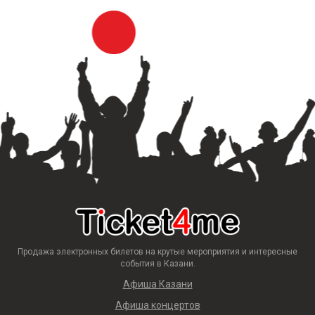
Продажа электронных билетов на крутые мероприятия и интересные
события в Казани.
Афиша Казани
Афиша концертов