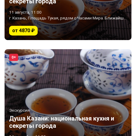
секреты города
11 августа, 11:00
г. Казань, Площадь Тукая, рядом с Часами Мира. Ближайшее метро «Площадь Тукая»
от 4870 ₽
0+
Экскурсия
Душа Казани: национальная кухня и
секреты города