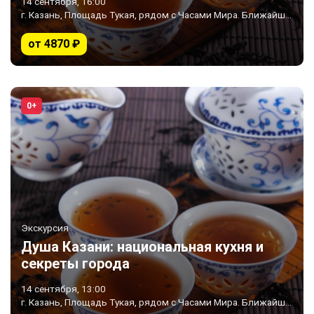
14 сентября, 16:00
г. Казань, Площадь Тукая, рядом с Часами Мира. Ближайшее метро «Площадь Тукая»
от 4870 ₽
0+
Экскурсия
Душа Казани: национальная кухня и
секреты города
14 сентября, 13:00
г. Казань, Площадь Тукая, рядом с Часами Мира. Ближайшее метро «Площадь Тукая»