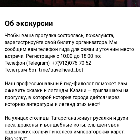
Об экскурсии
Чтобы ваша прогулка состоялась, пожалуйста,
зарегистрируйте свой билет у организатора. Мы
сообщим вам телефон гида для связи и уточним место
встречи. Регистрация c 10:00 до 18:00 по:
Телефон (Telegram): +7(912)076 70 52
Телеграм-бот: t.me/travelhead_bot
Наш профессиональный гид-филолог поможет вам
оживить сказки и легенды Казани — приглашаем на
прогулку, в которой история города даётся через
историю литературы и легенд этих мест!
На улицах столицы Татарстана живут русалки и духи
леса, драконы и волшебные коты, слышен звон
ордынских кольчуг и колёса императорских карет.
Вас ждут: