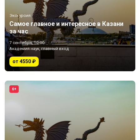
Экскурсия
Самое главное и интересное в Казани
за час
7 сентября, 10:00
Академия наук, главный вход
от 4550 ₽
6+