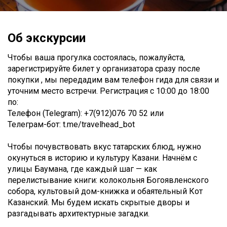
Об экскурсии
Чтобы ваша прогулка состоялась, пожалуйста,
зарегистрируйте билет у организатора сразу после
покупки , мы передадим вам телефон гида для связи и
уточним место встречи. Регистрация с 10:00 до 18:00
по:
Телефон (Telegram): +7(912)076 70 52 или
Телеграм-бот: t.me/travelhead_bot
Чтобы почувствовать вкус татарских блюд, нужно
окунуться в историю и культуру Казани. Начнём с
улицы Баумана, где каждый шаг — как
перелистывание книги: колокольня Богоявленского
собора, культовый дом-книжка и обаятельный Кот
Казанский. Мы будем искать скрытые дворы и
разгадывать архитектурные загадки.