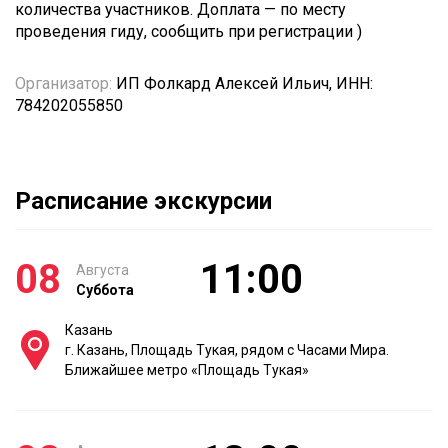
количества участников. Доплата — по месту
проведения гиду, сообщить при регистрации )
Организатор:
ИП Фолкард Алексей Ильич, ИНН:
784202055850
Расписание экскурсии
08
11:00
Августа
Суббота
Казань
г. Казань, Площадь Тукая, рядом с Часами Мира.
Ближайшее метро «Площадь Тукая»