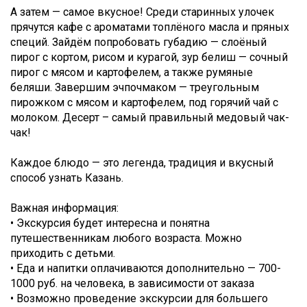
А затем — самое вкусное! Среди старинных улочек
прячутся кафе с ароматами топлёного масла и пряных
специй. Зайдём попробовать губадию — слоёный
пирог с кортом, рисом и курагой, зур белиш — сочный
пирог с мясом и картофелем, а также румяные
беляши. Завершим эчпочмаком — треугольным
пирожком с мясом и картофелем, под горячий чай с
молоком. Десерт – самый правильный медовый чак-
чак!
Каждое блюдо — это легенда, традиция и вкусный
способ узнать Казань.
Важная информация:
• Экскурсия будет интересна и понятна
путешественникам любого возраста. Можно
приходить с детьми.
• Еда и напитки оплачиваются дополнительно — 700-
1000 руб. на человека, в зависимости от заказа
• Возможно проведение экскурсии для большего