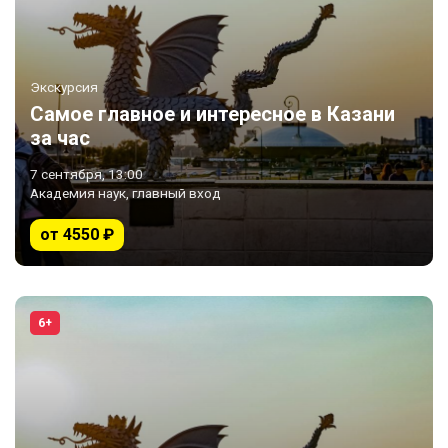
Экскурсия
Самое главное и интересное в Казани
за час
7 сентября, 13:00
Академия наук, главный вход
от 4550 ₽
6+