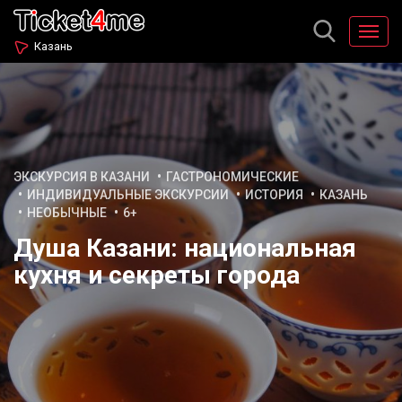
Казань
ЭКСКУРСИЯ В КАЗАНИ
ГАСТРОНОМИЧЕСКИЕ
ИНДИВИДУАЛЬНЫЕ ЭКСКУРСИИ
ИСТОРИЯ
КАЗАНЬ
НЕОБЫЧНЫЕ
6+
Душа Казани: национальная
кухня и секреты города