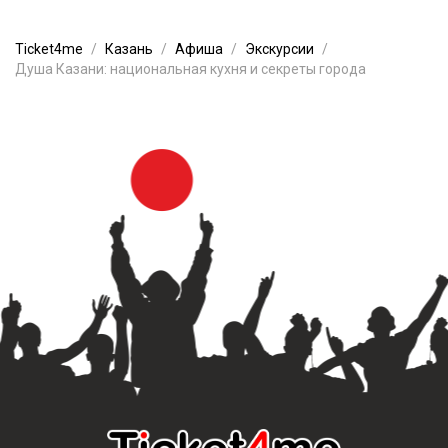
Ticket4me
Казань
Афиша
Экскурсии
Душа Казани: национальная кухня и секреты города