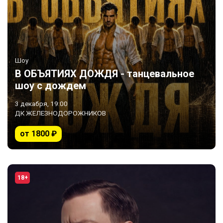
Шоу
В ОБЪЯТИЯХ ДОЖДЯ - танцевальное
шоу с дождем
3 декабря, 19:00
ДК ЖЕЛЕЗНОДОРОЖНИКОВ
от 1800 ₽
18+