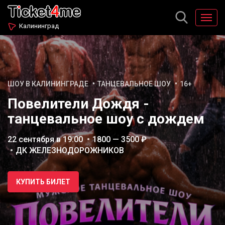
Калининград
ШОУ В КАЛИНИНГРАДЕ
ТАНЦЕВАЛЬНОЕ ШОУ
16+
Повелители Дождя -
танцевальное шоу с дождем
22 сентября в 19:00
1800 — 3500 ₽
ДК ЖЕЛЕЗНОДОРОЖНИКОВ
КУПИТЬ БИЛЕТ