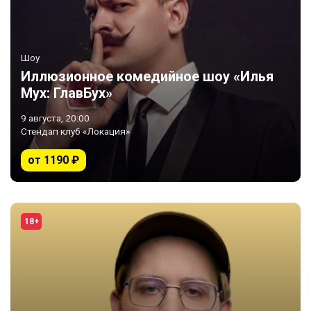
Шоу
Иллюзионное комедийное шоу «Илья
Мух: ГлавБух»
9 августа, 20:00
Стендап клуб «Локация»
от 1190 ₽
18+