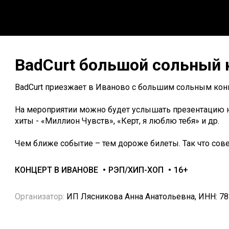
BadCurt большой сольный 
BadCurt приезжает в Иваново с большим сольным кон
На мероприятии можно будет услышать презентацию 
хиты - «Миллион Чувств», «Керт, я люблю тебя» и др.
Чем ближе событие – тем дороже билеты. Так что сов
КОНЦЕРТ В ИВАНОВЕ
РЭП/ХИП-ХОП
16+
Организатор:
ИП Лясникова Анна Анатольевна, ИНН: 7