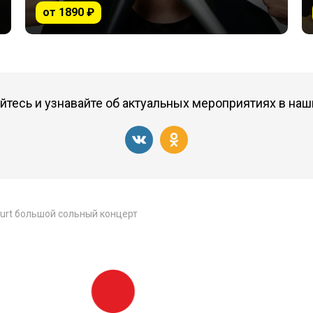
от 1890 ₽
тесь и узнавайте об актуальных мероприятиях в наш
urt большой сольный концерт