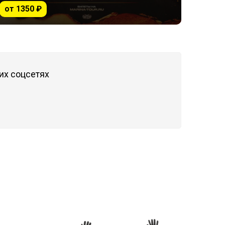
от 1350 ₽
их соцсетях