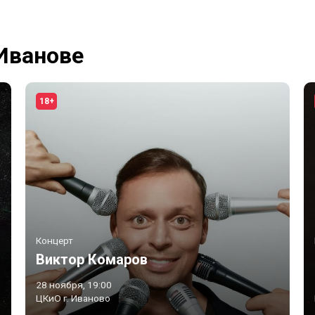
Иванове
18+
Концерт
Виктор Комаров
28 ноября, 19:00
ЦКиО г. Иваново