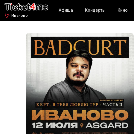
Афиша
Концерты
Кино
Иваново