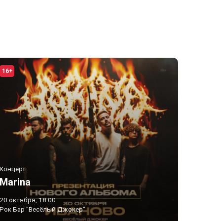
16+
Концерт
Marina
20 октября, 18:00
Рок Бар "Весёлый Джокер"