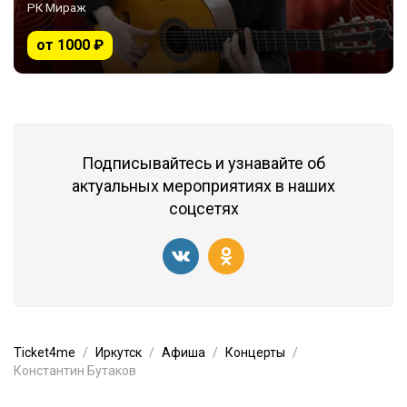
РК Мираж
от 1000 ₽
Подписывайтесь и узнавайте об
актуальных мероприятиях в наших
соцсетях
Ticket4me
Иркутск
Афиша
Концерты
Константин Бутаков