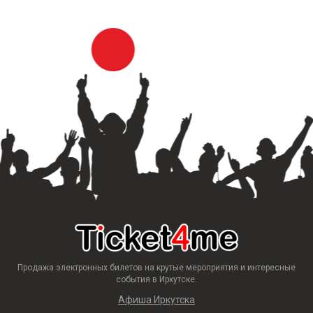
Продажа электронных билетов на крутые мероприятия и интересные
события в Иркутске.
Афиша Иркутска