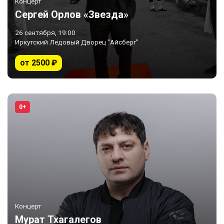
Концерт
Сергей Орлов «Звезда»
26 сентября, 19:00
Иркутский Ледовый Дворец "Айсберг"
от 2500 ₽
0+
Концерт
Мурат Тхагалегов