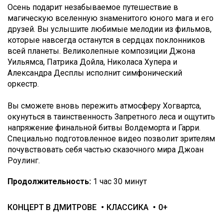
Осень подарит незабываемое путешествие в
магическую вселенную знаменитого юного мага и его
друзей. Вы услышите любимые мелодии из фильмов,
которые навсегда останутся в сердцах поклонников
всей планеты. Великолепные композиции Джона
Уильямса, Патрика Дойла, Николаса Хупера и
Александра Десплы исполнит симфонический
оркестр.
Вы сможете вновь пережить атмосферу Хогвартса,
окунуться в таинственность Запретного леса и ощутить
напряжение финальной битвы Волдеморта и Гарри.
Специально подготовленное видео позволит зрителям
почувствовать себя частью сказочного мира Джоан
Роулинг.
Продолжительность:
1 час 30 минут
КОНЦЕРТ В ДМИТРОВЕ
КЛАССИКА
0+