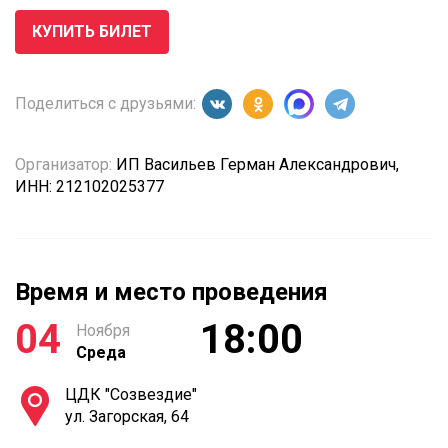
КУПИТЬ БИЛЕТ
Поделиться с друзьями:
Организатор:
ИП Васильев Герман Александрович,
ИНН: 212102025377
Время и место проведения
04
18:00
Ноября
Среда
ЦДК "Созвездие"
ул. Загорская, 64