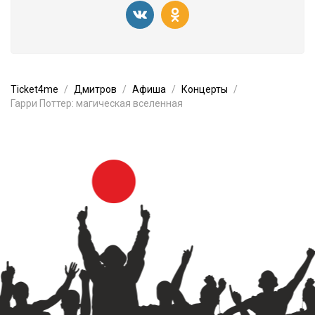
Ticket4me
Дмитров
Афиша
Концерты
Гарри Поттер: магическая вселенная