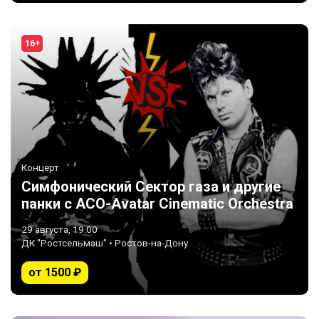
16+
Концерт
Симфонический Сектор газа и другие
панки с ACO-Avatar Cinematic Orchestra
29 августа, 19:00
ДК "Ростсельмаш" • Ростов-на-Дону
от 1500 ₽