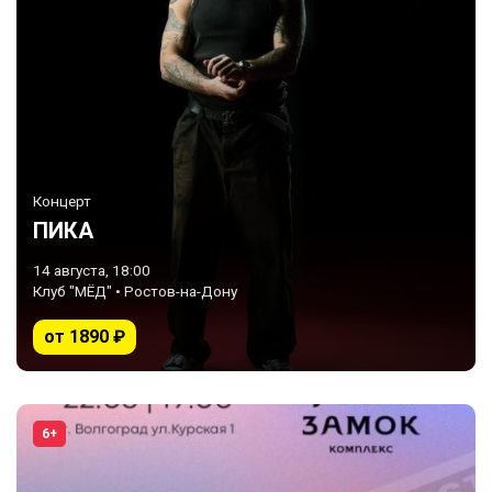
Концерт
ПИКА
14 августа, 18:00
Клуб "МЁД" • Ростов-на-Дону
от 1890 ₽
6+