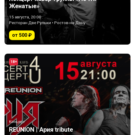
Женатые»
15 августа, 20:00
Ресторан Две Рульки • Ростов-на-Дону
от 500 ₽
18+
Концерт
REUNION | Ария tribute