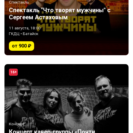
Спектакль
Спектакль "Что творят мужчины" с
Сергеем Астаховым
11 августа, 18:00
ГКДЦ • Батайск
от 900 ₽
16+
Концерт
Концерт кавер-группы «Почти