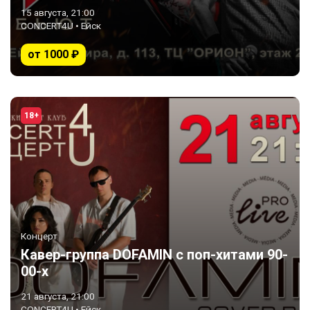
15 августа, 21:00
CONCERT4U • Ейск
от 1000 ₽
18+
Концерт
Кавер-группа DOFAMIN с поп-хитами 90-
00-х
21 августа, 21:00
CONCERT4U • Ейск