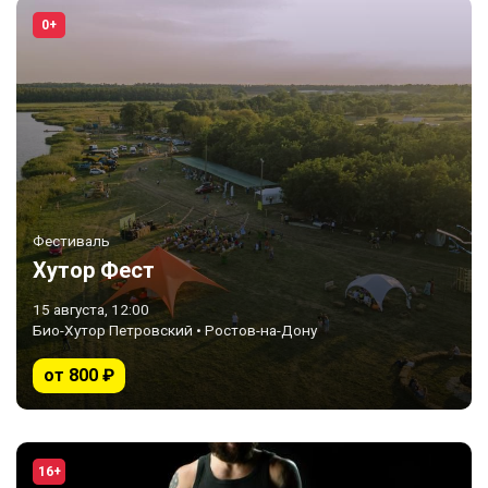
0+
Фестиваль
Хутор Фест
15 августа, 12:00
Био-Хутор Петровский • Ростов-на-Дону
от 800 ₽
16+