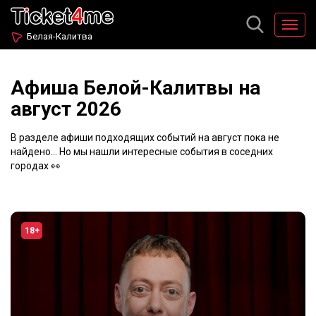
Белая-Калитва
Афиша Белой-Калитвы на
август 2026
В разделе афиши подходящих событий на август пока не
найдено... Но мы нашли интересные события в соседних
городах 👀
18+