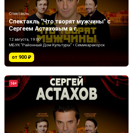
Спектакль
Спектакль "Что творят мужчины" с
Сергеем Астаховым в г.
Семикаракорск
12 августа, 19:00
МБУК "Районный Дом Культуры" • Семикаракорск
от 900 ₽
16+