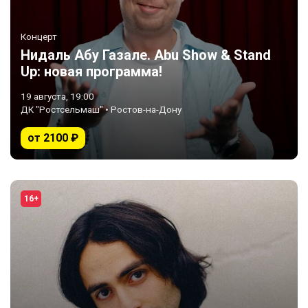
Концерт
Нидаль Абу Газале. Abu Show & Stand
Up: новая программа!
19 августа, 19:00
ДК "Ростсельмаш" • Ростов-на-Дону
от 2100 ₽
16+