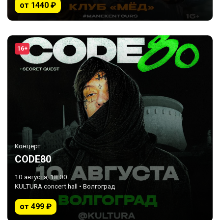
от 1440 ₽
16+
Концерт
CODE80
10 августа, 18:00
KULTURA concert hall • Волгоград
от 499 ₽