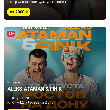
Центр Славянской Культуры • Донецк
от 2000 ₽
16+
Концерт
ALEKS ATAMAN & FINIK
22 августа, 20:00
Клуб "МЁД" • Ростов-на-Дону