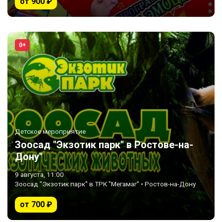
от 900 ₽
0+
Детское мероприятие
Зоосад "Экзотик парк" в Ростове-на-
Дону"
9 августа, 11:00
Зоосад "Экзотик парк" в ТРК "Мегамаг" • Ростов-на-Дону
от 700 ₽