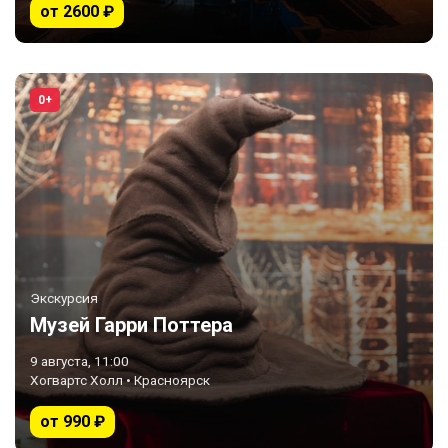
от 2600 ₽
0+
Экскурсия
Музей Гарри Поттера
9 августа, 11:00
Хогвартс Холл • Красноярск
от 990 ₽