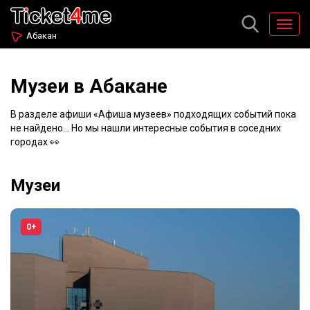
Абакан
Музеи в Абакане
В разделе афиши «Афиша музеев» подходящих событий пока
не найдено... Но мы нашли интересные события в соседних
городах 👀
Музеи
0+