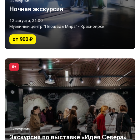
Экскурсия
Ночная экскурсия
12 августа, 21:00
Музейный центр "Площадь Мира" • Красноярск
от 900 ₽
0+
Экскурсия
Экскурсия по выставке «Идея Севера»