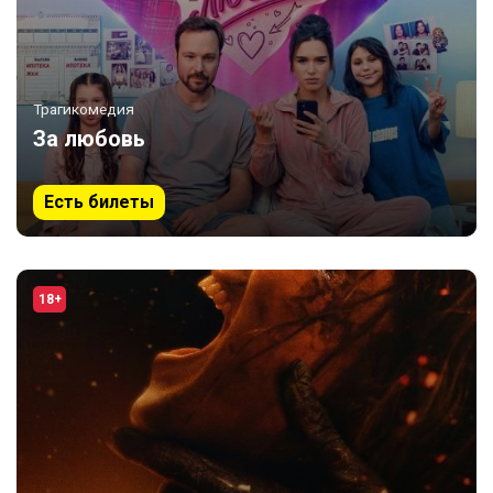
Трагикомедия
За любовь
Есть билеты
18+