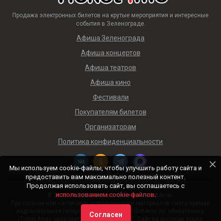
Продажа электронных билетов на крутые мероприятия и интересные
события в Зеленограде.
Афиша Зеленограда
Афиша концертов
Афиша театров
Афиша кино
Фестивали
Покупателям билетов
Организаторам
Политика конфиденциальности
Мы используем cookie-файлы, чтобы улучшить работу сайта и
предоставить вам максимально полезный контент.
Продолжая использовать сайт, вы соглашаетесь с
использованием cookie-файлов
.
© 2018 — 2026 Афиша и билеты «Ticket4me»
При полном или частичном использовании материалов сайта прямая
индексируемая гиперссылка на https://ticket4me.ru/ обязательна.
Согласен
«Ticket4me» означает "Билеты для меня". Сайт на русском языке.