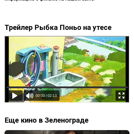
Трейлер Рыбка Поньо на утесе
Еще кино в Зеленограде