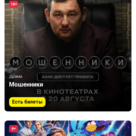
18+
Драма
Мошенники
Есть билеты
6+