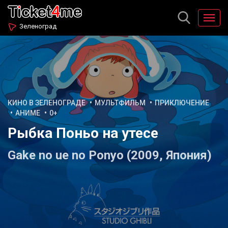
Зеленоград
КИНО В ЗЕЛЕНОГРАДЕ
МУЛЬТФИЛЬМ
ПРИКЛЮЧЕНИЕ
АНИМЕ
0+
Рыбка Поньо на утесе
Gake no ue no Ponyo (2009, Япония)