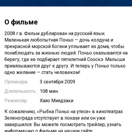
О фильме
2008 г.в. Фильм дублирован на русский язык.
Маленькая любопытная Поньо — дочь колдуна и
прекрасной морской богини уплывает из дома, чтобы
понаблюдать за жизнью людей. Поньо оказывается на
берегу, где ее подбирает пятилетний Сооскэ. Малыши
привязываются друг к другу. И теперь у Поньо только
одно желание — стать человеком!
Премьера:
3 сентября 2009
Длительность:
108 мин.
Режиссёр:
Хаяо Миядзаки
К сожалению, «Рыбка Поньо на утесе» в кинотеатрах
Зеленограда отсутствует в показе или он уже
завершился. Вы можете посмотреть трейлер, узнать
информацию о фильме на нашем сайте.