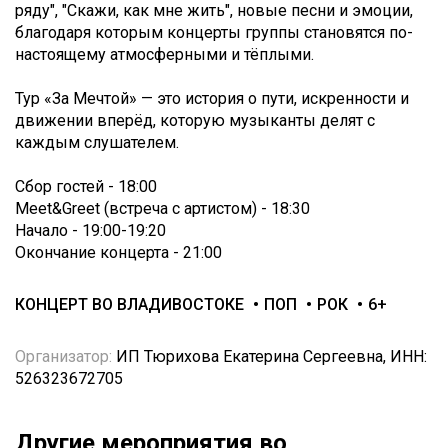
ряду", "Скажи, как мне жить", новые песни и эмоции,
благодаря которым концерты группы становятся по-
настоящему атмосферными и тёплыми.
Тур «За Мечтой» — это история о пути, искренности и
движении вперёд, которую музыканты делят с
каждым слушателем.
Сбор гостей - 18:00
Meet&Greet (встреча с артистом) - 18:30
Начало - 19:00-19:20
Окончание концерта - 21:00
КОНЦЕРТ ВО ВЛАДИВОСТОКЕ
ПОП
РОК
6+
Организатор:
ИП Тюрихова Екатерина Сергеевна, ИНН:
526323672705
Другие мероприятия во