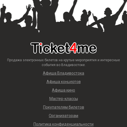
Продажа электронных билетов на крутые мероприятия и интересные
события во Владивостоке.
Афиша Владивостока
Афиша концертов
Афиша кино
Мастер-классы
Покупателям билетов
Организаторам
Политика конфиденциальности