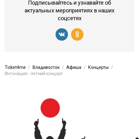
Подписывайтесь и узнавайте об
актуальных мероприятиях в наших
соцсетях
Ticket4me
Владивосток
Афиша
Концерты
Интонация - летний концерт