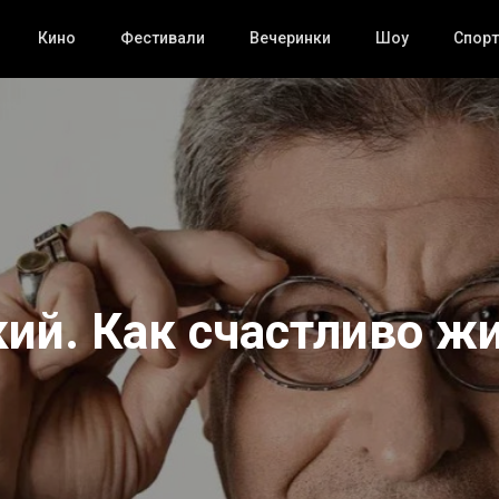
Кино
Фестивали
Вечеринки
Шоу
Спорт
ий. Как счастливо ж