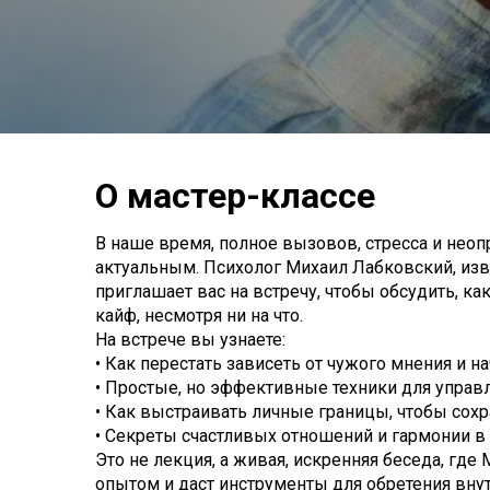
О мастер-классе
В наше время, полное вызовов, стресса и неоп
актуальным. Психолог Михаил Лабковский, из
приглашает вас на встречу, чтобы обсудить, ка
кайф, несмотря ни на что.
На встрече вы узнаете:
• Как перестать зависеть от чужого мнения и на
• Простые, но эффективные техники для управл
• Как выстраивать личные границы, чтобы сохр
• Секреты счастливых отношений и гармонии в
Это не лекция, а живая, искренняя беседа, гд
опытом и даст инструменты для обретения вну