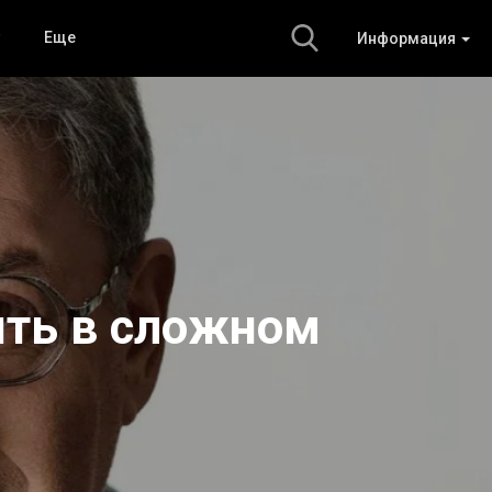
Еще
Информация
ить в сложном