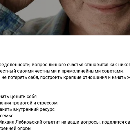
ределенности, вопрос личного счастья становится как нико
вестный своими честными и прямолинейными советами,
к не потерять себя, построить крепкие отношения и начать 
чать ценить себя.
ения тревогой и стрессом.
анить внутренний ресурс.
 семье.
е Михаил Лабковский ответит на ваши вопросы, поделится с
тренней опоры.