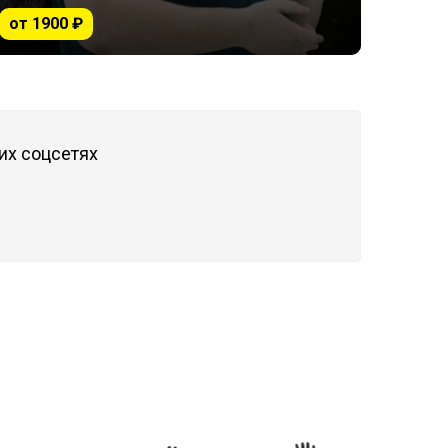
от 1900 ₽
их соцсетях