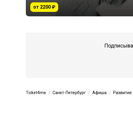
от 2200 ₽
Подписывай
Ticket4me
Санкт-Петербург
Афиша
Развитие