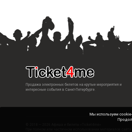
Продажа электронных билетов на крутые мероприятия и
интересные события в Санкт-Петербурге.
Мы используем cookie
Продол
© 2018 — 2026 Афиша и билеты «Ticket4me»
При полном или частичном использовании материалов сайта п