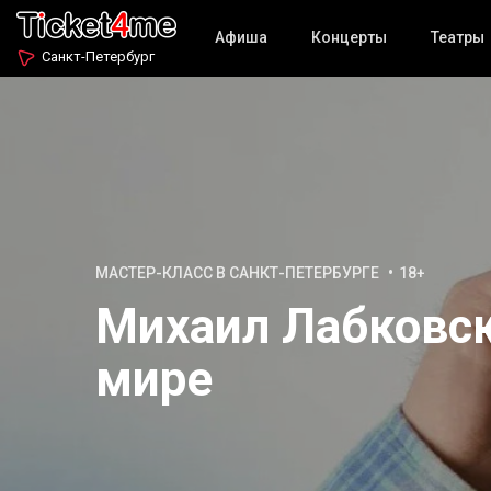
Афиша
Концерты
Театры
Санкт-Петербург
МАСТЕР-КЛАСС В САНКТ-ПЕТЕРБУРГЕ
18+
Михаил Лабковск
мире