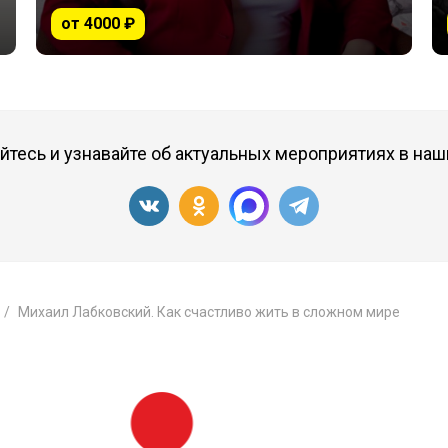
от 4000 ₽
тесь и узнавайте об актуальных мероприятиях в наш
Михаил Лабковский. Как счастливо жить в сложном мире