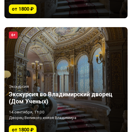
от 1800 ₽
6+
Экскурсия
Экскурсия во Владимирский дворец
(Дом Ученых)
14 сентября, 11:30
Дворец Великого князя Владимира
от 1800 ₽