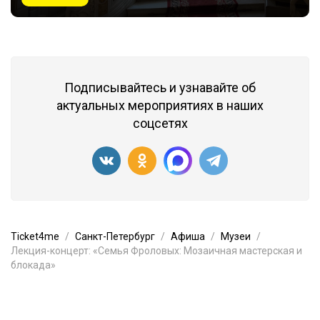
Подписывайтесь и узнавайте об
актуальных мероприятиях в наших
соцсетях
Ticket4me
Санкт-Петербург
Афиша
Музеи
Лекция-концерт: «Семья Фроловых: Мозаичная мастерская и
блокада»