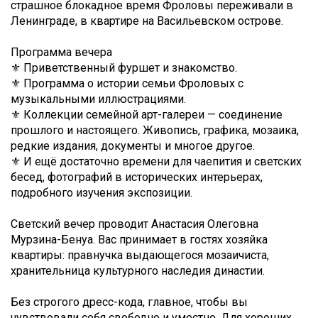
страшное блокадное время Фроловы переживали в
Ленинграде, в квартире на Васильевском острове.
Программа вечера
⚜️ Приветственный фуршет и знакомство.
⚜️ Программа о истории семьи Фроловых с
музыкальными иллюстрациями.
⚜️ Коллекции семейной арт-галереи — соединение
прошлого и настоящего. Живопись, графика, мозаика,
редкие издания, документы и многое другое.
⚜️ И ещё достаточно времени для чаепития и светских
бесед, фотографий в исторических интерьерах,
подробного изучения экспозиции.
Светский вечер проводит Анастасия Олеговна
Мурзина-Бенуа. Вас принимает в гостях хозяйка
квартиры: правнучка выдающегося мозаичиста,
хранительница культурного наследия династии.
Без строгого дресс-кода, главное, чтобы вы
чувствовали себя свободно и уместно. Для хороших