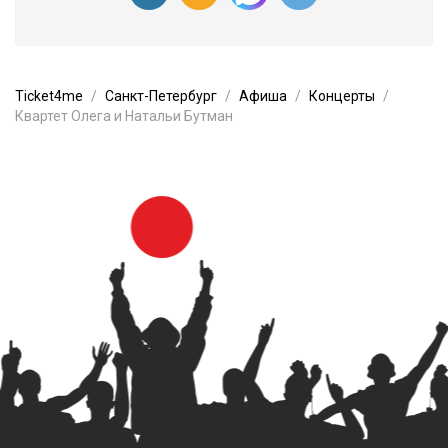
Ticket4me
Санкт-Петербург
Афиша
Концерты
Квартет Олега и Натальи Бутман