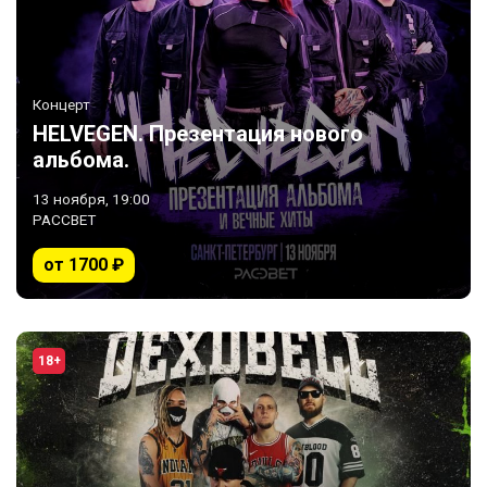
Концерт
HELVEGEN. Презентация нового
альбома.
13 ноября, 19:00
РАССВЕТ
от 1700 ₽
18+