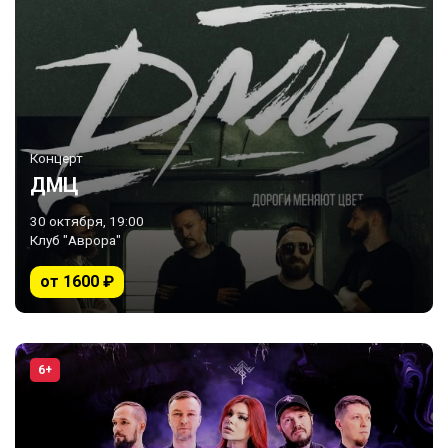
Концерт
ДМЦ
30 октября, 19:00
Клуб "Аврора"
от 1600 ₽
6+