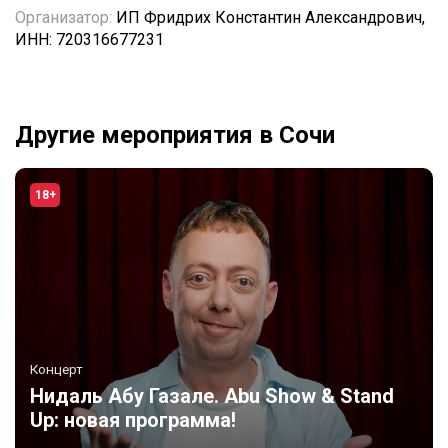
Организатор:
ИП Фридрих Константин Александрович,
ИНН: 720316677231
Другие мероприятия в Сочи
18+
Концерт
Нидаль Абу Газале. Abu Show & Stand
Up: новая программа!