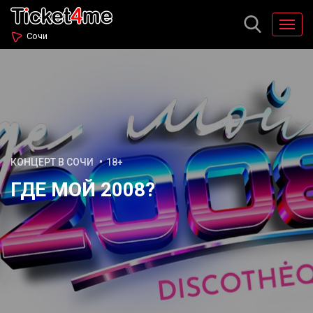
Сочи
КОНЦЕРТ В СОЧИ
18+
ГДЕ МОЙ 2008?