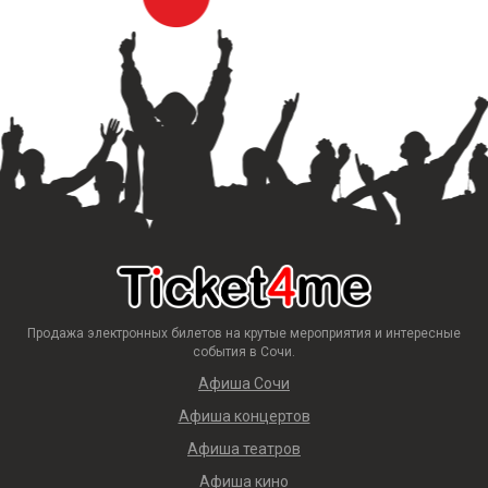
Продажа электронных билетов на крутые мероприятия и интересные
события в Сочи.
Афиша Сочи
Афиша концертов
Афиша театров
Афиша кино