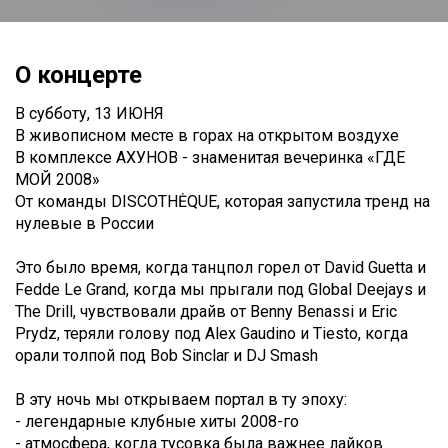
О концерте
В субботу, 13 ИЮНЯ
В живописном месте в горах на открытом воздухе
В комплексе АХУНОВ - знаменитая вечеринка «ГДЕ
МОЙ 2008»
От команды DISCOTHĖQUE, которая запустила тренд на
нулевые в России
Это было время, когда танцпол горел от David Guetta и
Fedde Le Grand, когда мы прыгали под Global Deejays и
The Drill, чувствовали драйв от Benny Benassi и Eric
Prydz, теряли голову под Alex Gaudino и Tiesto, когда
орали толпой под Bob Sinclar и DJ Smash
В эту ночь мы открываем портал в ту эпоху:
- легендарные клубные хиты 2008-го
- атмосфера, когда тусовка была важнее лайков