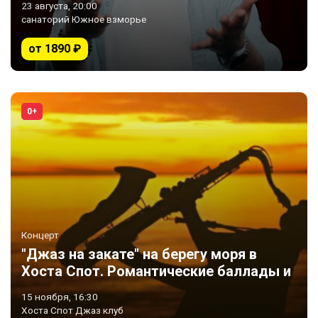
23 августа, 20:00
санаторий Южное взморье
от 1890 ₽
0+
Концерт
"Джаз на закате" на берегу моря в
Хоста Спот. Романтические баллады и
интеллектуальный джаз.
15 ноября, 16:30
Хоста Спот Джаз клуб