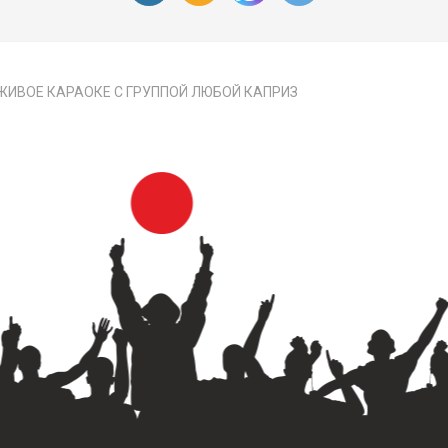
ЖИВОЕ КАРАОКЕ С ГРУППОЙ ЛЮБОЙ КАПРИЗ