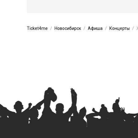
Ticket4me
Новосибирск
Афиша
Концерты