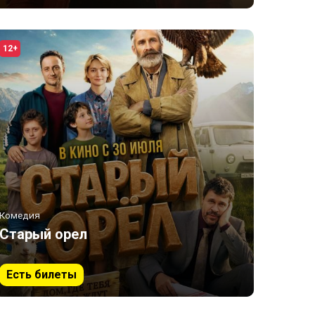
12+
Комедия
Старый орел
Есть билеты