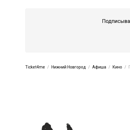
Подписывай
Ticket4me
Нижний Новгород
Афиша
Кино