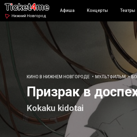
Афиша
Концерты
Театры
Нижний Новгород
КИНО В НИЖНЕМ НОВГОРОДЕ
МУЛЬТФИЛЬМ
БО
Призрак в доспе
Kokaku kidotai