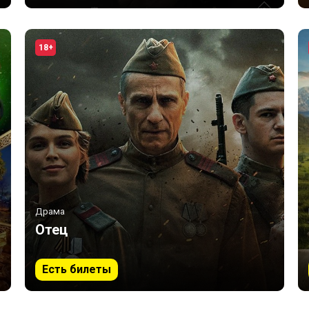
18+
Драма
Отец
Есть билеты