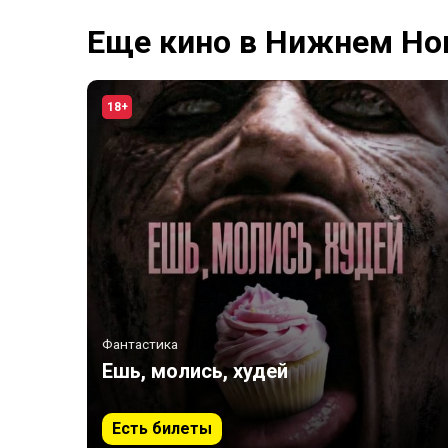
Еще кино в Нижнем Но
18+
Фантастика
Ешь, молись, худей
Есть билеты