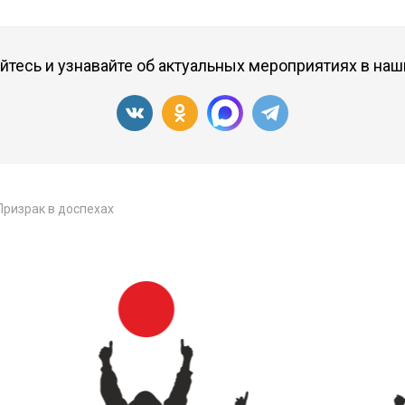
тесь и узнавайте об актуальных мероприятиях в наш
Призрак в доспехах