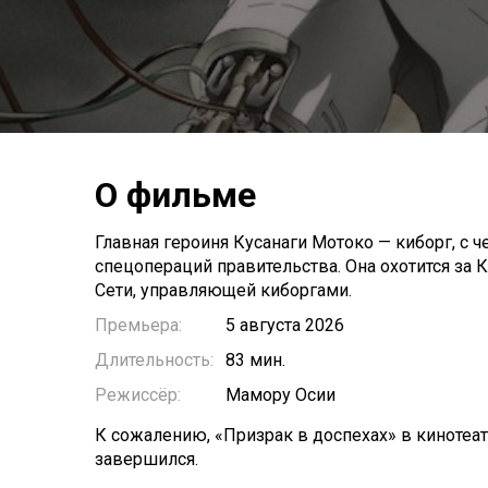
О фильме
Главная героиня Кусанаги Мотоко — киборг, с 
спецопераций правительства. Она охотится з
Сети, управляющей киборгами.
Премьера:
5 августа 2026
Длительность:
83 мин.
Режиссёр:
Мамору Осии
К сожалению, «Призрак в доспехах» в кинотеат
завершился.