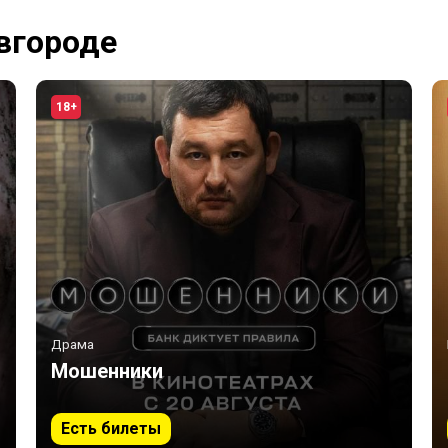
вгороде
18+
Драма
Мошенники
Есть билеты