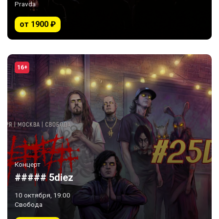
Pravda
от 1900 ₽
16+
Концерт
##### 5diez
10 октября, 19:00
Свобода