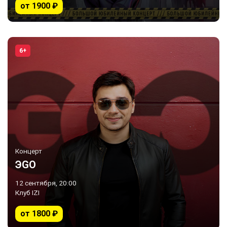
от 1900 ₽
6+
Концерт
ЭGO
12 сентября, 20:00
Клуб IZI
от 1800 ₽