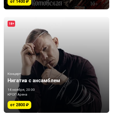
от 1400 ₽
18+
Концерт
Нигатив c ансамблем
14 ноября, 20:00
КРОП Арена
от 2800 ₽