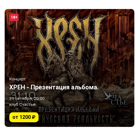
18+
Концерт
ХРЕН - Презентация альбома.
31 октября, 20:00
клуб Счастье
от 1200 ₽