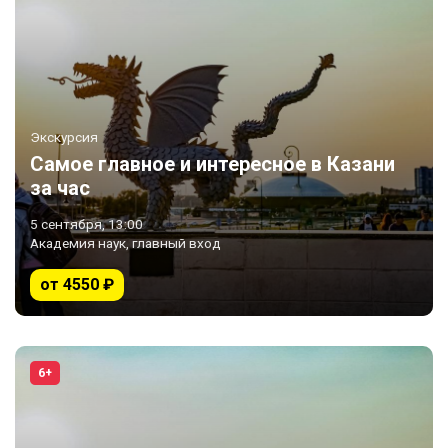
Экскурсия
Самое главное и интересное в Казани
за час
5 сентября, 13:00
Академия наук, главный вход
от 4550 ₽
6+