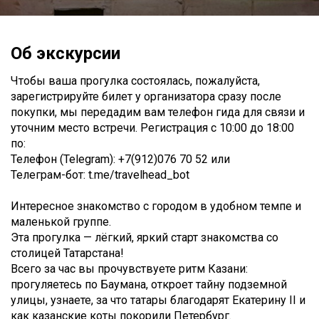
Об экскурсии
Чтобы ваша прогулка состоялась, пожалуйста,
зарегистрируйте билет у организатора сразу после
покупки, мы передадим вам телефон гида для связи и
уточним место встречи. Регистрация с 10:00 до 18:00
по:
Телефон (Telegram): +7(912)076 70 52 или
Телеграм-бот: t.me/travelhead_bot
Интересное знакомство с городом в удобном темпе и
маленькой группе.
Эта прогулка — лёгкий, яркий старт знакомства со
столицей Татарстана!
Всего за час вы прочувствуете ритм Казани:
прогуляетесь по Баумана, откроет тайну подземной
улицы, узнаете, за что татары благодарят Екатерину II и
как казанские коты покорили Петербург.