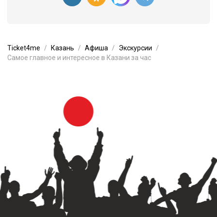
Ticket4me
Казань
Афиша
Экскурсии
Самое главное и интересное в Казани за час