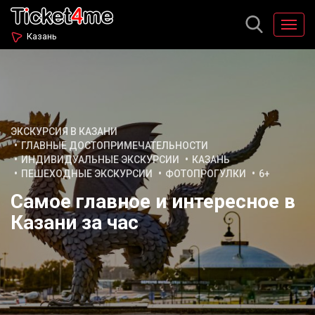
Казань
ЭКСКУРСИЯ В КАЗАНИ
ГЛАВНЫЕ ДОСТОПРИМЕЧАТЕЛЬНОСТИ
ИНДИВИДУАЛЬНЫЕ ЭКСКУРСИИ
КАЗАНЬ
ПЕШЕХОДНЫЕ ЭКСКУРСИИ
ФОТОПРОГУЛКИ
6+
Самое главное и интересное в
Казани за час