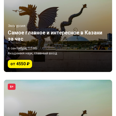
Экскурсия
Самое главное и интересное в Казани
за час
6 сентября, 17:00
Академия наук, главный вход
от 4550 ₽
6+