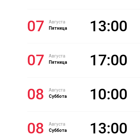
07
13:00
Августа
Пятница
07
17:00
Августа
Пятница
08
10:00
Августа
Суббота
08
13:00
Августа
Суббота