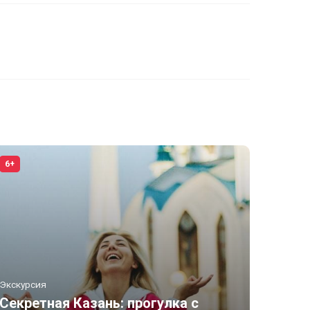
6+
Экскурсия
Секретная Казань: прогулка с