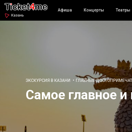
Афиша
Концерты
Театры
Казань
ЭКСКУРСИЯ В КАЗАНИ
ГЛАВНЫЕ ДОСТОПРИМЕЧА
Самое главное и 