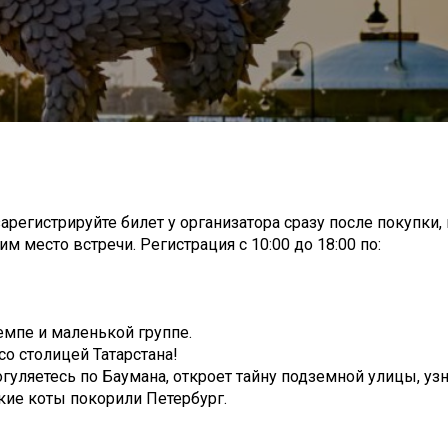
арегистрируйте билет у организатора сразу после покупки,
м место встречи. Регистрация с 10:00 до 18:00 по:
емпе и маленькой группе.
со столицей Татарстана!
огуляетесь по Баумана, откроет тайну подземной улицы, узн
ские коты покорили Петербург.