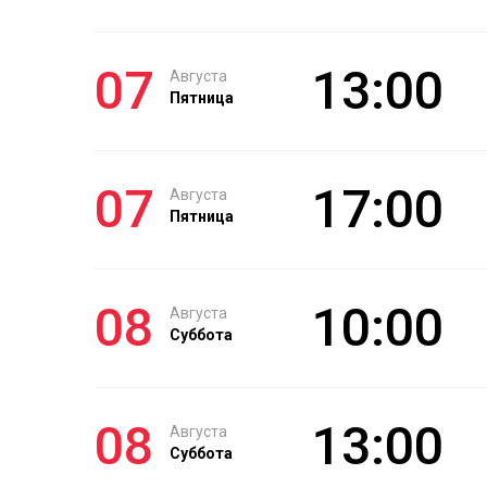
07
13:00
Августа
Пятница
07
17:00
Августа
Пятница
08
10:00
Августа
Суббота
08
13:00
Августа
Суббота