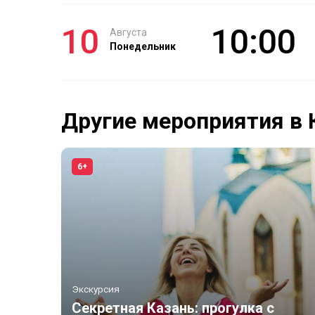
10
10:00
Августа
Понедельник
Другие мероприятия в 
6+
Экскурсия
Секретная Казань: прогулка с