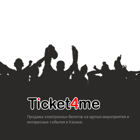
Продажа электронных билетов на крутые мероприятия и
интересные события в Казани.