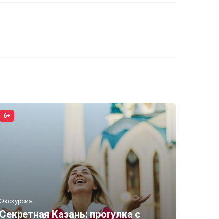
6+
Экскурсия
Секретная Казань: прогулка с