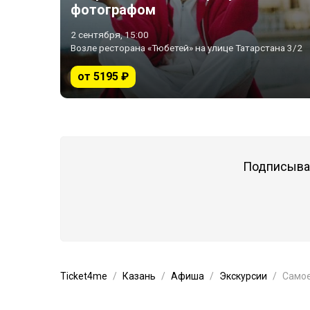
фотографом
2 сентября, 15:00
Возле ресторана «Тюбетей» на улице Татарстана 3/2
от 5195 ₽
Подписывай
Ticket4me
Казань
Афиша
Экскурсии
Самое