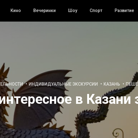
Кино
Вечеринки
Шоу
Спорт
Развитие
ТЕЛЬНОСТИ
ИНДИВИДУАЛЬНЫЕ ЭКСКУРСИИ
КАЗАНЬ
ПЕШЕ
интересное в Казани 