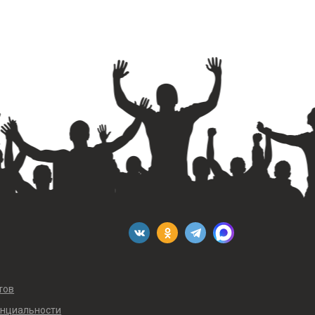
тов
енциальности