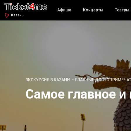
Афиша
Концерты
Театры
Казань
ЭКСКУРСИЯ В КАЗАНИ
ГЛАВНЫЕ ДОСТОПРИМЕЧА
Самое главное и 