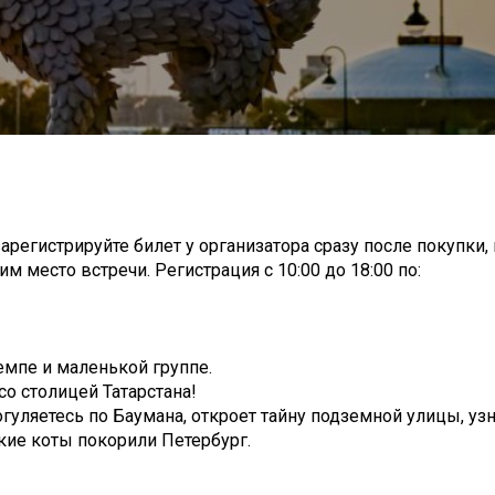
арегистрируйте билет у организатора сразу после покупки,
м место встречи. Регистрация с 10:00 до 18:00 по:
емпе и маленькой группе.
со столицей Татарстана!
огуляетесь по Баумана, откроет тайну подземной улицы, узн
ские коты покорили Петербург.