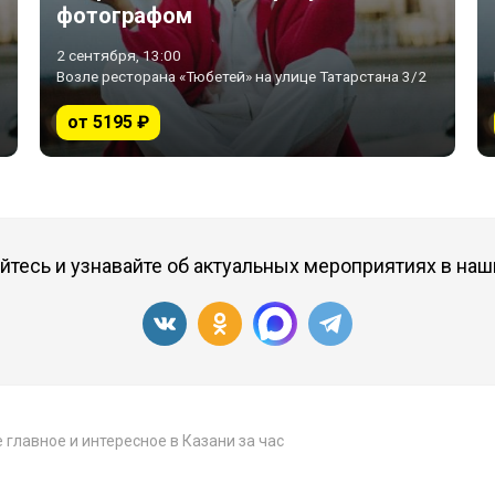
фотографом
2 сентября, 13:00
Возле ресторана «Тюбетей» на улице Татарстана 3/2
от 5195 ₽
тесь и узнавайте об актуальных мероприятиях в наш
 главное и интересное в Казани за час