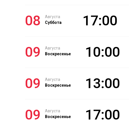
08
17:00
Августа
Суббота
09
10:00
Августа
Воскресенье
09
13:00
Августа
Воскресенье
09
17:00
Августа
Воскресенье