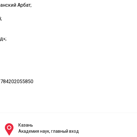
анский Арбат;
;
д»;
 784202055850
Казань
Академия наук, главный вход