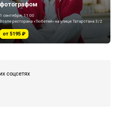
фотографом
1 сентября, 11:00
Возле ресторана «Тюбетей» на улице Татарстана 3/2
от 5195 ₽
их соцсетях