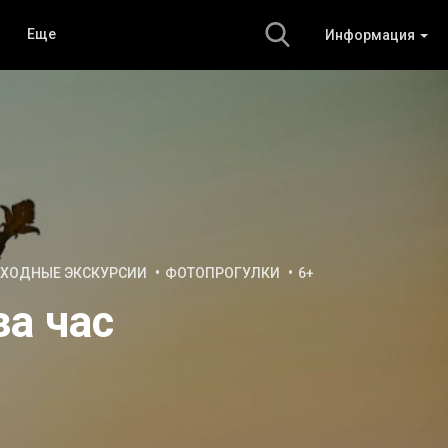
Еще
Информация
ХОДНЫЕ ЭКСКУРСИИ
ФОТОПРОГУЛКИ
6+
за час