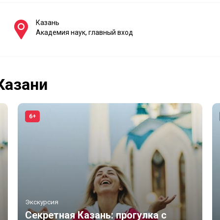
Казань
Академия наук, главный вход
Казани
6+
Экскурсия
Секретная Казань: прогулка с