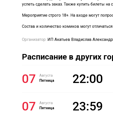
успеть сделать заказ. Также купить билеты на 
Мероприятие строго 18+. На входе могут попрос
Состав и количество комиков могут отличаться
Организатор:
ИП Акатьев Владислав Александр
Расписание в других г
07
22:00
Августа
Пятница
07
23:59
Августа
Пятница