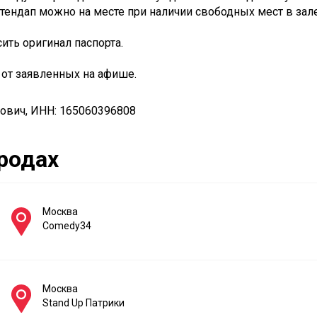
стендап можно на месте при наличии свободных мест в зале
ить оригинал паспорта.
 от заявленных на афише.
ович, ИНН: 165060396808
ородах
Москва
Comedy34
Москва
Stand Up Патрики