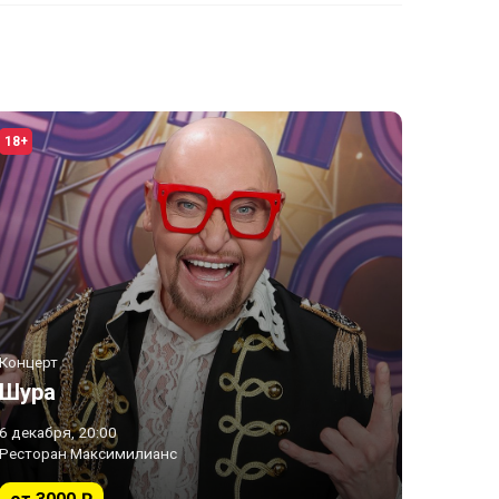
18+
Концерт
Шура
6 декабря, 20:00
Ресторан Максимилианс