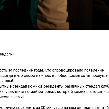
ендап»!
сть за последние годы. Это спровоцировало появление
сегда и что самое важное, в любое время хотят послуша
 к вам!
ытные стендап комики, резиденты различных стендап клуб
 Вы услышите новый материал, который комики готовят к
месте с нами!
мендуем приходить за 30 минут до начала стендап шоу что