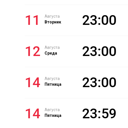
11
23:00
Августа
Вторник
12
23:00
Августа
Среда
14
23:00
Августа
Пятница
14
23:59
Августа
Пятница