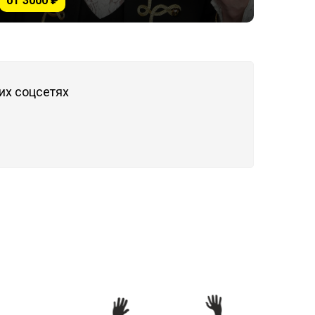
от 3000 ₽
их соцсетях