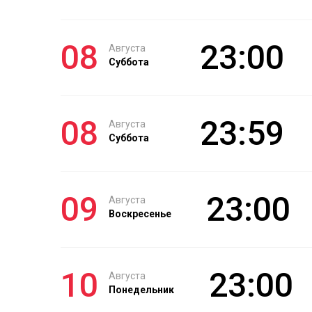
08
23:00
Августа
Суббота
08
23:59
Августа
Суббота
09
23:00
Августа
Воскресенье
10
23:00
Августа
Понедельник