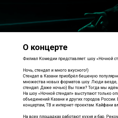
О концерте
Филиал Комедии представляет: шоу «Ночной ст
Ночь, стендап и много вкусного!)
Стендап в Казани приобрёл бешеную популярно
множества новых форматов шоу. Люди везде, в
стендап. Даже ночью) Вы тоже? Тогда мы идём
На шоу «Ночной стендап» выступают только оп
объединений Казани и других городов России.
концертам, ТВ и интернет-проектам. Кайфани в
На всех площадках работают кухня и бар. Реко