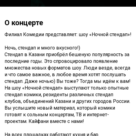
О концерте
Филиал Комедии представляет: шоу «Ночной стендап»!
Ночь, стендап и много вкусного!)
Стендап в Казани приобрёл бешеную популярность за
последние годы. Это спровоцировало появление
множества новых форматов шоу. Люди везде, всегда
и что самое важное, в любое время хотят послушать
стендап. Даже ночью) Вы тоже? Тогда мы идём к вам!
На шоу «Ночной стендап» выступают только опытные
стендап комики, резиденты различных стендап
клубов, объединений Казани и других городов России.
Вы услышите новый материал, который комики
готовят к сольным концертам, ТВ и интернет-
проектам. Кайфани вместе с нами!
На всех площадках работают кухня и бар.