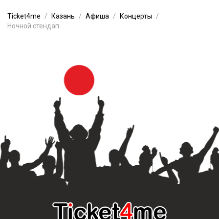
Ticket4me
Казань
Афиша
Концерты
Ночной стендап