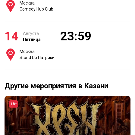
Москва
Comedy Hub Club
14
23:59
Августа
Пятница
Москва
Stand Up Патрики
Другие мероприятия в Казани
18+