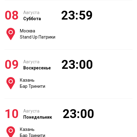
08
23:59
Августа
Суббота
Москва
Stand Up Патрики
09
23:00
Августа
Воскресенье
Казань
Бар Тринити
10
23:00
Августа
Понедельник
Казань
Бар Тринити