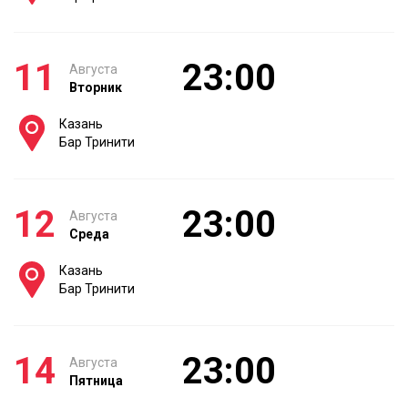
11
23:00
Августа
Вторник
Казань
Бар Тринити
12
23:00
Августа
Среда
Казань
Бар Тринити
14
23:00
Августа
Пятница