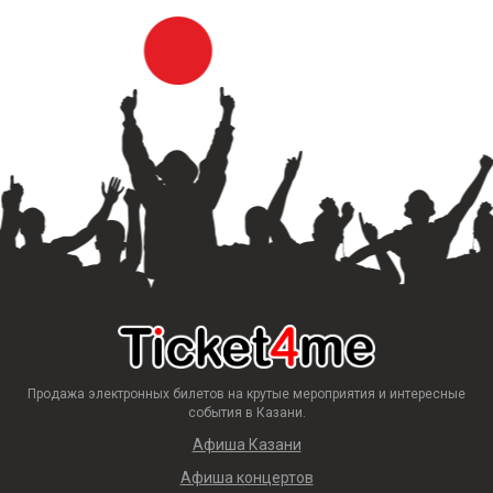
Продажа электронных билетов на крутые мероприятия и интересные
события в Казани.
Афиша Казани
Афиша концертов