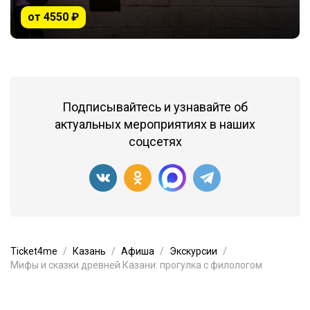
от 4550 ₽
Подписывайтесь и узнавайте об
актуальных мероприятиях в наших
соцсетях
Ticket4me
Казань
Афиша
Экскурсии
Мифы и сказки древней Казани: прогулка с филологом