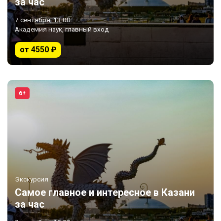
за час
7 сентября, 13:00
Академия наук, главный вход
от 4550 ₽
6+
Экскурсия
Самое главное и интересное в Казани
за час