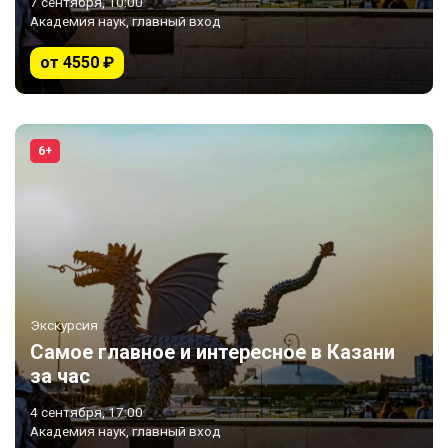
7 сентября, 10:00
Академия наук, главный вход
от 4550 ₽
6+
Экскурсия
Самое главное и интересное в Казани
за час
4 сентября, 17:00
Академия наук, главный вход