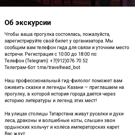
Об экскурсии
Чтобы ваша прогулка состоялась, пожалуйста,
зарегистрируйте свой билет у организатора. Мы
сообщим вам телефон гида для связи и уточним место
встречи. Регистрация c 10:00 до 18:00 по:
Телефон (Telegram): +7(912)076 70 52
Телеграм-бот: t.me/travelhead_bot
Наш профессиональный гид-филолог поможет вам
оживить сказки и легенды Казани — приглашаем на
прогулку, в которой история города даётся через
историю литературы и легенд этих мест!
На улицах столицы Татарстана живут русалки и духи
леса, драконы и волшебные коты, слышен звон
ордынских кольчуг и колёса императорских карет.
Вас ждут: