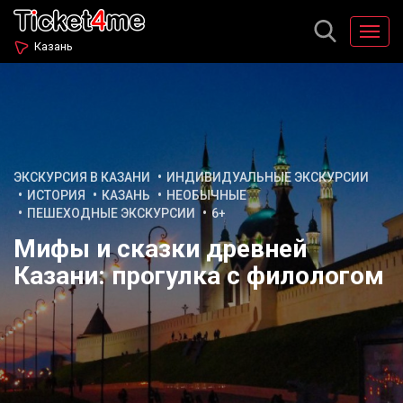
Казань
ЭКСКУРСИЯ В КАЗАНИ
ИНДИВИДУАЛЬНЫЕ ЭКСКУРСИИ
ИСТОРИЯ
КАЗАНЬ
НЕОБЫЧНЫЕ
ПЕШЕХОДНЫЕ ЭКСКУРСИИ
6+
Мифы и сказки древней
Казани: прогулка с филологом