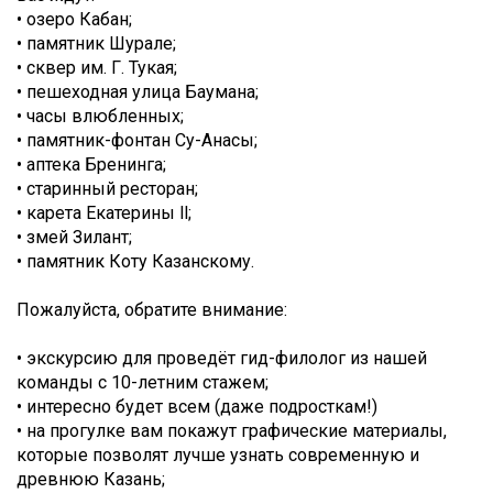
• озеро Кабан;
• памятник Шурале;
• сквер им. Г. Тукая;
• пешеходная улица Баумана;
• часы влюбленных;
• памятник-фонтан Су-Анасы;
• аптека Бренинга;
• старинный ресторан;
• карета Екатерины ll;
• змей Зилант;
• памятник Коту Казанскому.
Пожалуйста, обратите внимание:
• экскурсию для проведёт гид-филолог из нашей
команды с 10-летним стажем;
• интересно будет всем (даже подросткам!)
• на прогулке вам покажут графические материалы,
которые позволят лучше узнать современную и
древнюю Казань;