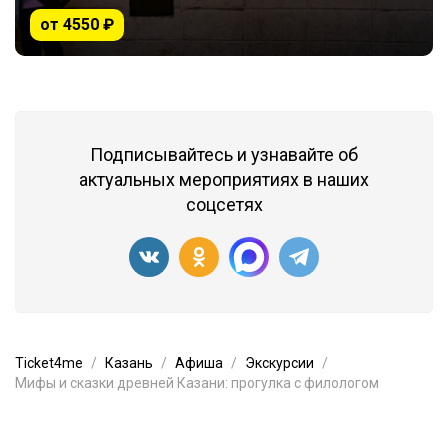
от 4550 ₽
Подписывайтесь и узнавайте об
актуальных мероприятиях в наших
соцсетях
Ticket4me
Казань
Афиша
Экскурсии
Мифы и сказки древней Казани: прогулка с филологом