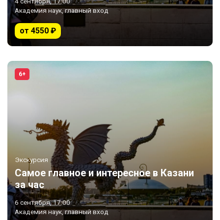
4 сентября, 17:00
Академия наук, главный вход
от 4550 ₽
6+
Экскурсия
Самое главное и интересное в Казани
за час
6 сентября, 17:00
Академия наук, главный вход