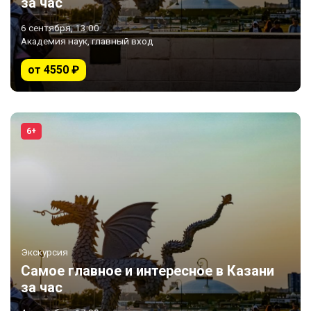
за час
6 сентября, 13:00
Академия наук, главный вход
от 4550 ₽
6+
Экскурсия
Самое главное и интересное в Казани
за час