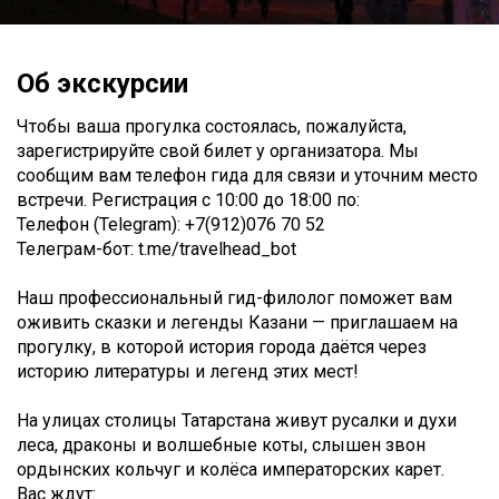
Об экскурсии
Чтобы ваша прогулка состоялась, пожалуйста,
зарегистрируйте свой билет у организатора. Мы
сообщим вам телефон гида для связи и уточним место
встречи. Регистрация c 10:00 до 18:00 по:
Телефон (Telegram): +7(912)076 70 52
Телеграм-бот: t.me/travelhead_bot
Наш профессиональный гид-филолог поможет вам
оживить сказки и легенды Казани — приглашаем на
прогулку, в которой история города даётся через
историю литературы и легенд этих мест!
На улицах столицы Татарстана живут русалки и духи
леса, драконы и волшебные коты, слышен звон
ордынских кольчуг и колёса императорских карет.
Вас ждут: