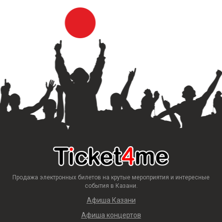
Продажа электронных билетов на крутые мероприятия и интересные
события в Казани.
Афиша Казани
Афиша концертов