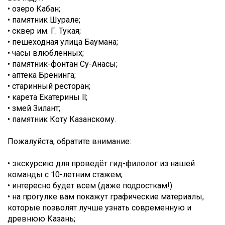
• озеро Кабан;
• памятник Шурале;
• сквер им. Г. Тукая;
• пешеходная улица Баумана;
• часы влюбленных;
• памятник-фонтан Су-Анасы;
• аптека Бренинга;
• старинный ресторан;
• карета Екатерины ll;
• змей Зилант;
• памятник Коту Казанскому.
Пожалуйста, обратите внимание:
• экскурсию для проведёт гид-филолог из нашей
команды с 10-летним стажем;
• интересно будет всем (даже подросткам!)
• на прогулке вам покажут графические материалы,
которые позволят лучше узнать современную и
древнюю Казань;