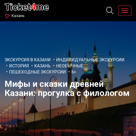
Казань
ЭКСКУРСИЯ В КАЗАНИ
ИНДИВИДУАЛЬНЫЕ ЭКСКУРСИИ
ИСТОРИЯ
КАЗАНЬ
НЕОБЫЧНЫЕ
ПЕШЕХОДНЫЕ ЭКСКУРСИИ
6+
Мифы и сказки древней
Казани: прогулка с филологом