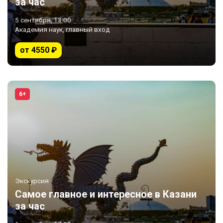
за час
5 сентября, 13:00
Академия наук, главный вход
от 4550 ₽
6+
Экскурсия
Самое главное и интересное в Казани
за час