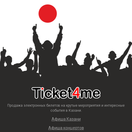
Продажа электронных билетов на крутые мероприятия и интересные
события в Казани.
Афиша Казани
Афиша концертов