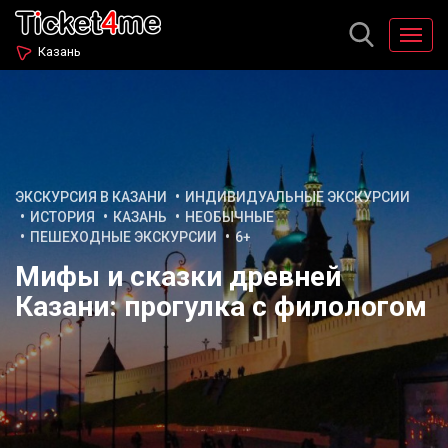
Казань
ЭКСКУРСИЯ В КАЗАНИ
ИНДИВИДУАЛЬНЫЕ ЭКСКУРСИИ
ИСТОРИЯ
КАЗАНЬ
НЕОБЫЧНЫЕ
ПЕШЕХОДНЫЕ ЭКСКУРСИИ
6+
Мифы и сказки древней
Казани: прогулка с филологом