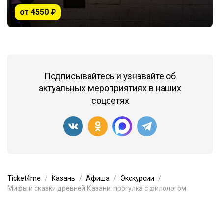
от 4550 ₽
Подписывайтесь и узнавайте об
актуальных мероприятиях в наших
соцсетях
Ticket4me
Казань
Афиша
Экскурсии
Мифы и сказки древней Казани: прогулка с филологом