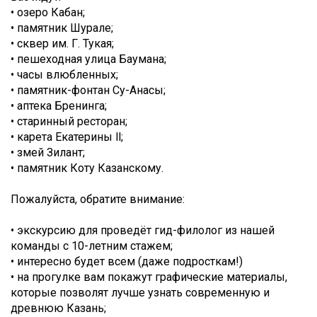
• озеро Кабан;
• памятник Шурале;
• сквер им. Г. Тукая;
• пешеходная улица Баумана;
• часы влюбленных;
• памятник-фонтан Су-Анасы;
• аптека Бренинга;
• старинный ресторан;
• карета Екатерины ll;
• змей Зилант;
• памятник Коту Казанскому.
Пожалуйста, обратите внимание:
• экскурсию для проведёт гид-филолог из нашей
команды с 10-летним стажем;
• интересно будет всем (даже подросткам!)
• на прогулке вам покажут графические материалы,
которые позволят лучше узнать современную и
древнюю Казань;