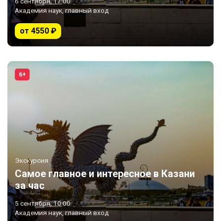
6 сентября, 17:00
Академия наук, главный вход
от 4550 ₽
6+
Экскурсия
Самое главное и интересное в Казани
за час
5 сентября, 10:00
Академия наук, главный вход