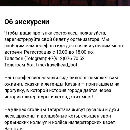
Об экскурсии
Чтобы ваша прогулка состоялась, пожалуйста,
зарегистрируйте свой билет у организатора. Мы
сообщим вам телефон гида для связи и уточним место
встречи. Регистрация c 10:00 до 18:00 по:
Телефон (Telegram): +7(912)076 70 52
Телеграм-бот: t.me/travelhead_bot
Наш профессиональный гид-филолог поможет вам
оживить сказки и легенды Казани — приглашаем на
прогулку, в которой история города даётся через
историю литературы и легенд этих мест!
На улицах столицы Татарстана живут русалки и духи
леса, драконы и волшебные коты, слышен звон
ордынских кольчуг и колёса императорских карет.
Вас ждут: