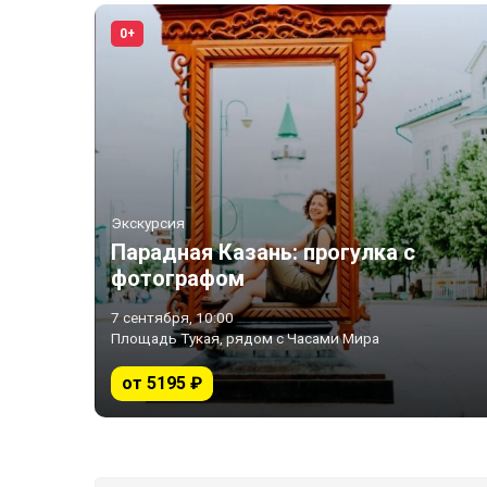
0+
Экскурсия
Парадная Казань: прогулка с
фотографом
7 сентября, 10:00
Площадь Тукая, рядом с Часами Мира
от 5195 ₽