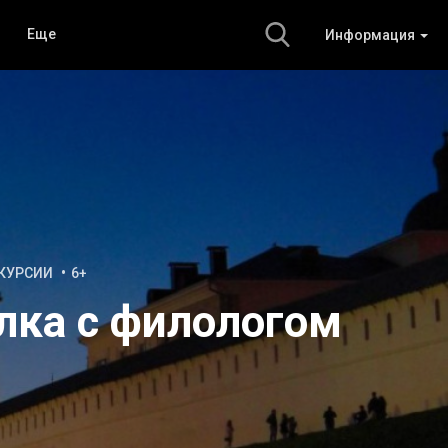
Еще
Информация
КУРСИИ
6+
лка с филологом