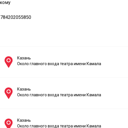
скому
 784202055850
Казань
Около главного входа театра имени Камала
Казань
Около главного входа театра имени Камала
Казань
Около главного входа театра имени Камала