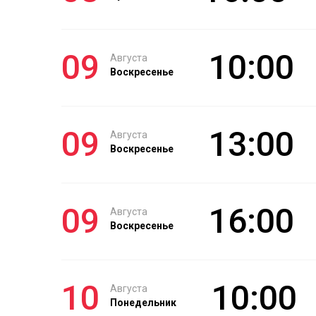
09
10:00
Августа
Воскресенье
09
13:00
Августа
Воскресенье
09
16:00
Августа
Воскресенье
10
10:00
Августа
Понедельник