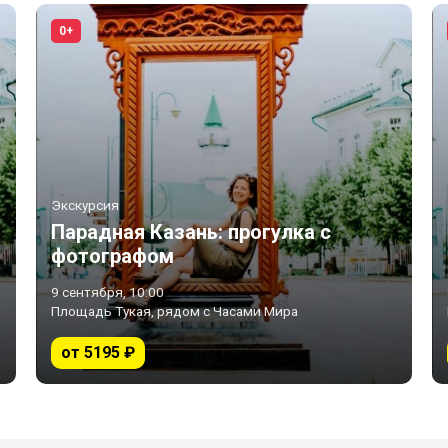
0+
Экскурсия
Парадная Казань: прогулка с
фотографом
9 сентября, 10:00
Площадь Тукая, рядом с Часами Мира
от 5195 ₽