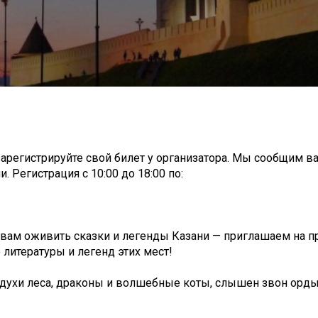
зарегистрируйте свой билет у организатора. Мы сообщим в
. Регистрация c 10:00 до 18:00 по:
ам оживить сказки и легенды Казани — приглашаем на пр
 литературы и легенд этих мест!
и духи леса, драконы и волшебные коты, слышен звон орд