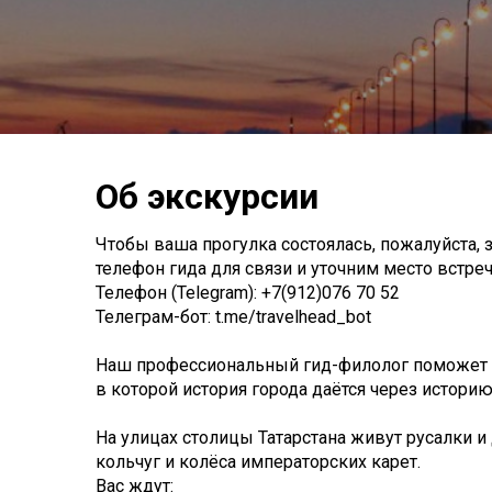
Об экскурсии
Чтобы ваша прогулка состоялась, пожалуйста, 
телефон гида для связи и уточним место встречи
Телефон (Telegram): +7(912)076 70 52
Телеграм-бот: t.me/travelhead_bot
Наш профессиональный гид-филолог поможет в
в которой история города даётся через историю
На улицах столицы Татарстана живут русалки 
кольчуг и колёса императорских карет.
Вас ждут: