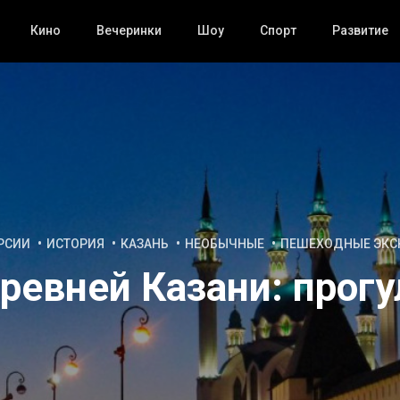
Кино
Вечеринки
Шоу
Спорт
Развитие
РСИИ
ИСТОРИЯ
КАЗАНЬ
НЕОБЫЧНЫЕ
ПЕШЕХОДНЫЕ ЭКС
ревней Казани: прогу