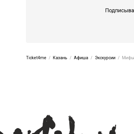
Подписывай
Ticket4me
Казань
Афиша
Экскурсии
Мифы 