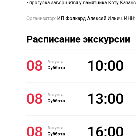
• прогулка завершится у памятника Коту Казан
Организатор:
ИП Фолкард Алексей Ильич, ИНН:
Расписание экскурсии
08
10:00
Августа
Суббота
08
13:00
Августа
Суббота
08
16:00
Августа
Суббота