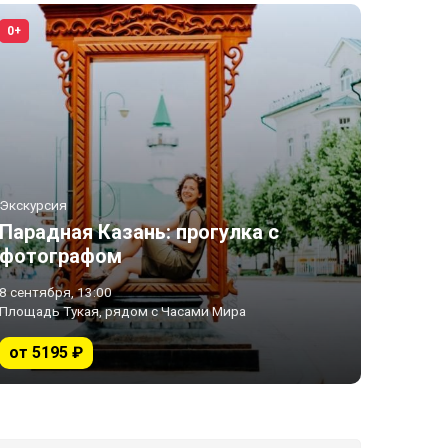
0+
Экскурсия
Парадная Казань: прогулка с
фотографом
8 сентября, 13:00
Площадь Тукая, рядом с Часами Мира
от 5195 ₽