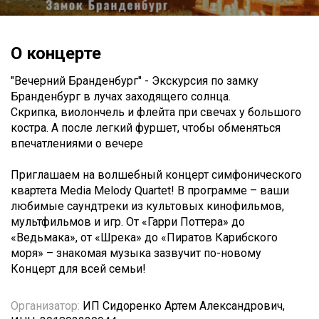
О концерте
"Вечерний Бранденбург" - Экскурсия по замку
Бранденбург в лучах заходящего солнца.
Скрипка, виолончель и флейта при свечах у большого
костра. А после легкий фуршет, чтобы обменяться
впечатлениями о вечере
Приглашаем на волшебный концерт симфонического
квартета Media Melody Quartet! В программе – ваши
любимые саундтреки из культовых кинофильмов,
мультфильмов и игр. От «Гарри Поттера» до
«Ведьмака», от «Шрека» до «Пиратов Карибского
моря» – знакомая музыка зазвучит по-новому
Концерт для всей семьи!
Организатор:
ИП Сидоренко Артем Александрович,