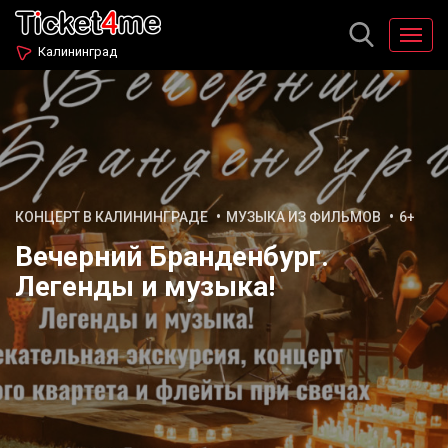
Калининград
КОНЦЕРТ В КАЛИНИНГРАДЕ
МУЗЫКА ИЗ ФИЛЬМОВ
6+
Вечерний Бранденбург.
Легенды и музыка!