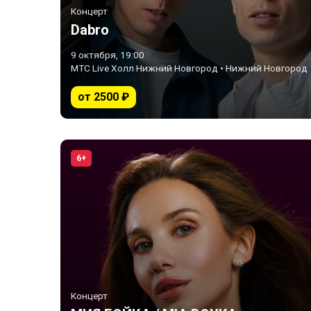
Концерт
Dabro
9 октября, 19:00
МТС Live Холл Нижний Новгород • Нижний Новгород
от 2500 ₽
6+
Концерт