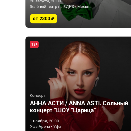
28 августа, 20:00
Зелёный театр на ВДНХ • Москва
от 2300 ₽
12+
Концерт
АННА АСТИ / ANNA ASTI. Сольный
концерт "ШОУ "Царица"
1 ноября, 20:00
Уфа-Арена • Уфа