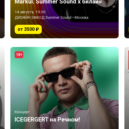
Markul. Summer Sound х билайн
14 августа, 19:30
ДИЗАЙН ЗАВОД Summer Sound • Москва
от 3500 ₽
18+
Концерт
ICEGERGERT на Речном!