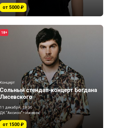
от 5000 ₽
18+
Концерт
Сольный стендап-концерт Богдана
Лисевского
11 декабря, 19:00
ДК "Аксион" • Ижевск
от 1500 ₽