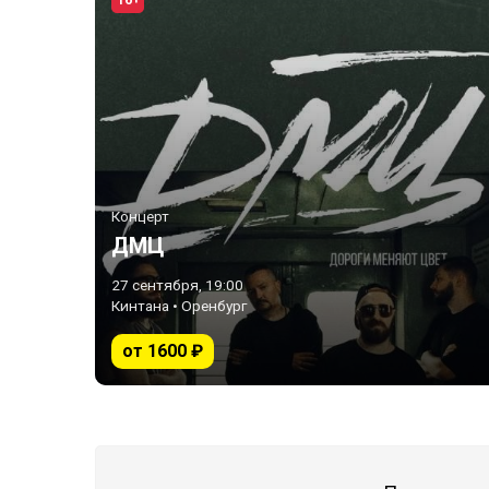
16+
Концерт
ДМЦ
27 сентября, 19:00
Кинтана • Оренбург
от 1600 ₽