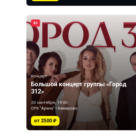
6+
Концерт
Большой концерт группы «Город
312»
20 сентября, 19:00
СРК "Арена" • Кемерово
от 2500 ₽