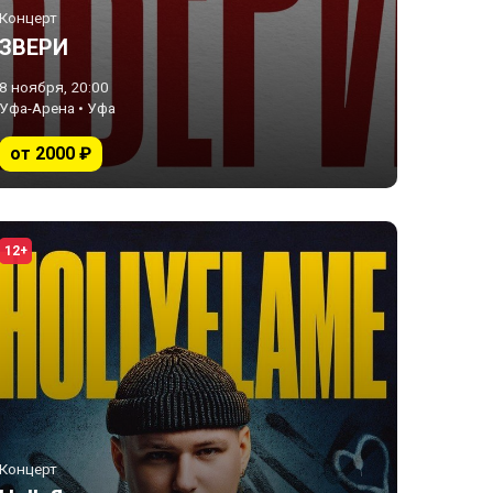
Концерт
ЗВЕРИ
8 ноября, 20:00
Уфа-Арена • Уфа
от 2000 ₽
12+
Концерт