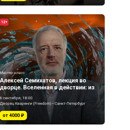
12+
Мастер-класс
Алексей Семихатов, лекция во
дворце. Вселенная в действии: из
чего сложен и чем управляется
6 сентября, 18:00
мир.
Дворец Кваренги (Freedom) • Санкт-Петербург
от 4000 ₽