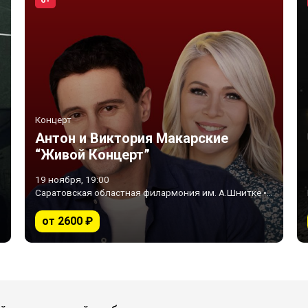
6+
Концерт
Антон и Виктория Макарские
“Живой Концерт”
19 ноября, 19:00
Саратовская областная филармония им. А.Шнитке • Саратов
от 2600 ₽