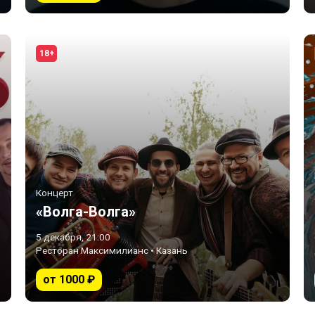
18+
Концерт
«Волга-Волга»
5 декабря, 21:00
Ресторан Максимилианс • Казань
от 1000 ₽