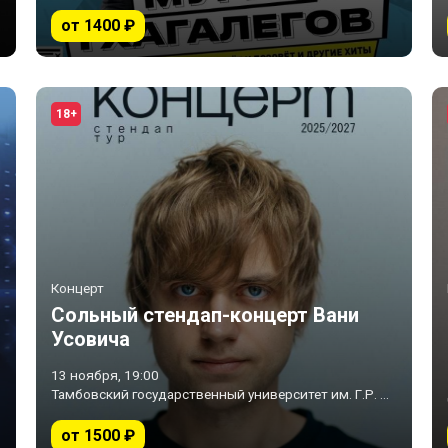
от 1400 ₽
18+
Концерт
Сольный стендап-концерт Вани
Усовича
13 ноября, 19:00
Тамбовский государственный университет им. Г.Р. Державина • Тамбов
от 1500 ₽