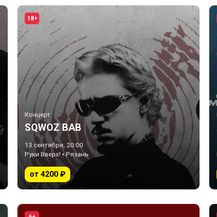
18+
Концерт
SQWOZ BAB
13 сентября, 20:00
Руки Вверх! • Рязань
от 4200 ₽