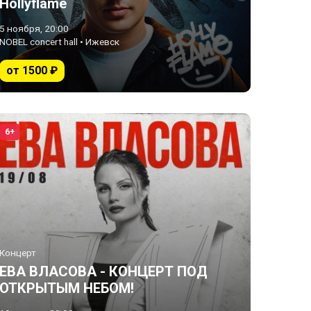
Hollyflame
5 ноября, 20:00
NOBEL concert hall • Ижевск
от 1500 ₽
6+
Концерт
ЕВА ВЛАСОВА - КОНЦЕРТ ПОД
ОТКРЫТЫМ НЕБОМ!