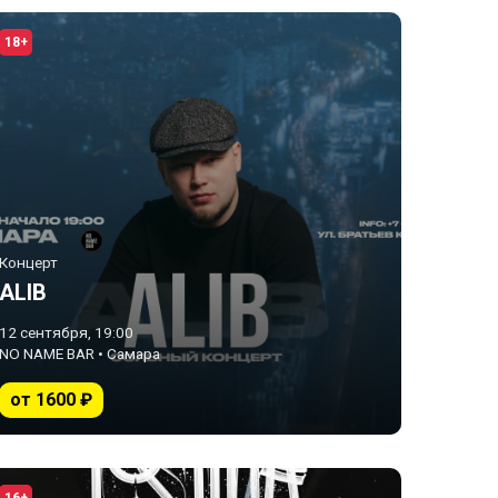
18+
Концерт
ALIB
12 сентября, 19:00
NO NAME BAR • Самара
от 1600 ₽