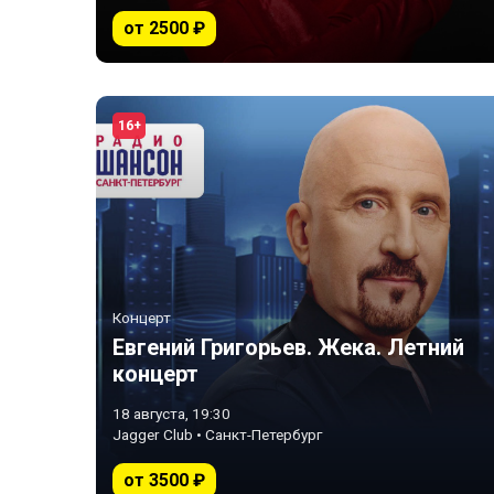
от 2500 ₽
16+
Концерт
Евгений Григорьев. Жека. Летний
концерт
18 августа, 19:30
Jagger Club • Санкт-Петербург
от 3500 ₽