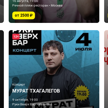
16 августа, 19:00
Речной пляж-ресторан • Москва
от 2500 ₽
12+
Концерт
МУРАТ ТХАГАЛЕГОВ
9 октября, 19:00
Руки Вверх Бар • Иваново