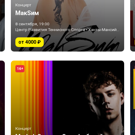
Концерт
МакSим
8 сентября, 19:00
Центр Развития Теннисного Спорта • Ханты-Мансийск
от 4000 ₽
16+
Концерт