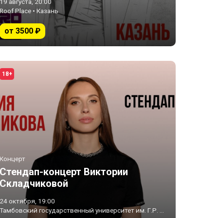
19 августа, 20:00
Roof Place • Казань
от 3500 ₽
18+
Концерт
Стендап-концерт Виктории
Складчиковой
24 октября, 19:00
Тамбовский государственный университет им. Г.Р. Державина • Тамбов