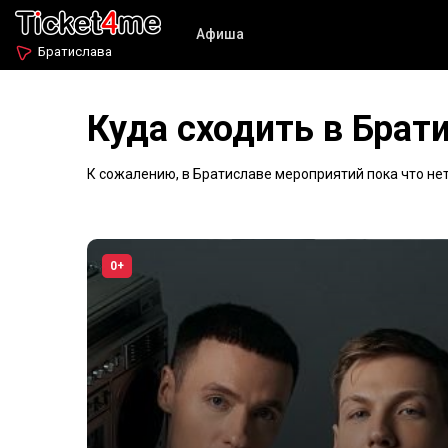
Афиша
Братислава
Куда сходить в Брат
К сожалению, в Братиславе мероприятий пока что нет
0+