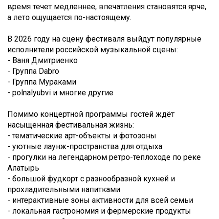
время течет медленнее, впечатления становятся ярче,
а лето ощущается по-настоящему.
В 2026 году на сцену фестиваля выйдут популярные
исполнители российской музыкальной сцены:
- Ваня Дмитриенко
- Группа Dabro
- Группа Мураками
- polnalyubvi и многие другие
Помимо концертной программы гостей ждёт
насыщенная фестивальная жизнь:
- тематические арт-объекты и фотозоны
- уютные лаунж-пространства для отдыха
- прогулки на легендарном ретро-теплоходе по реке
Алатырь
- большой фудкорт с разнообразной кухней и
прохладительными напитками
- интерактивные зоны активности для всей семьи
- локальная гастрономия и фермерские продукты