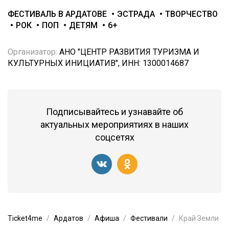
ФЕСТИВАЛЬ В АРДАТОВЕ
ЭСТРАДА
ТВОРЧЕСТВО
РОК
ПОП
ДЕТЯМ
6+
Организатор:
АНО "ЦЕНТР РАЗВИТИЯ ТУРИЗМА И
КУЛЬТУРНЫХ ИНИЦИАТИВ", ИНН: 1300014687
Подписывайтесь и узнавайте об
актуальных мероприятиях в наших
соцсетях
Ticket4me
Ардатов
Афиша
Фестивали
Край Земли