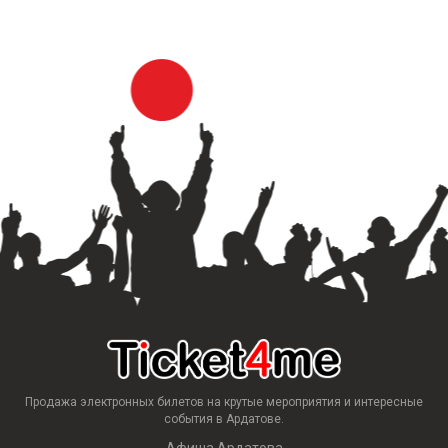
Продажа электронных билетов на крутые мероприятия и интересные
события в Ардатове.