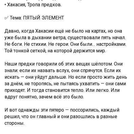
• Хакасия, Тропа предков.
✅ Тема: ПЯТЫЙ ЭЛЕМЕНТ
Давно, когда Хакасии ещё не было на картах, но она
уже была в дыхании ветра, существовали пять начал.
Не боги. Не стихии. Не герои. Они были… настройками.
Той тонкой сеткой, на которой держится мир.
Наши предки говорили об этих вещах шёпотом. Они
знали: если их назвать вслух, они спрячутся. Если их
искать — они уйдут дальше. Но если просто жить день
за днём, не торопясь, не пытаясь ухватить — они сами
приходят. И тогда становится тепло. Или легко. Или
вдруг понятно, зачем всё это было.
И вот однажды эти пятеро — поссорились, каждый
решил, что он главный и они разошлись в разные
стороны.