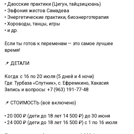
• Даосские практики (Цигун, тайцзицюань)
• Эвфония жестов Самадева
• Энергетические практики, биоэнерготерапия
• Хороводы, танцы, игры
• и др.
Если ты готов к переменам — это самое лучшее
время!
📌 ДЕТАЛИ
Когда: с 16 по 20 июля (5 дней и 4 ночи)
Где: Турбаза «Спутник», с. Ефремкино, Хакасия
Запись и вопросы: +7 (963) 191-77-48
📌 СТОИМОСТЬ (всё включено)
• 20 000 ₽ (дети до 18 лет 14 500 ₽) до 30 июня
• 24 000 ₽ (дети до 18 лет 16 500 ₽) с 1 по 16 июля