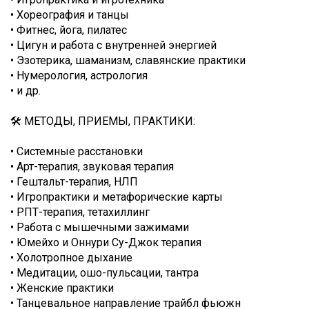
• Хореография и танцы
• Фитнес, йога, пилатес
• Цигун и работа с внутренней энергией
• Эзотерика, шаманизм, славянские практики
• Нумерология, астрология
• и др.
🛠️ МЕТОДЫ, ПРИЕМЫ, ПРАКТИКИ:
• Системные расстановки
• Арт-терапия, звуковая терапия
• Гештальт-терапия, НЛП
• Игропрактики и метафорические карты
• РПТ-терапия, тетахиллинг
• Работа с мышечными зажимами
• Юмейхо и Оннури Су-Джок терапия
• Холотропное дыхание
• Медитации, ошо-пульсации, тантра
• Женские практики
• Танцевальное направление трайбл фьюжн