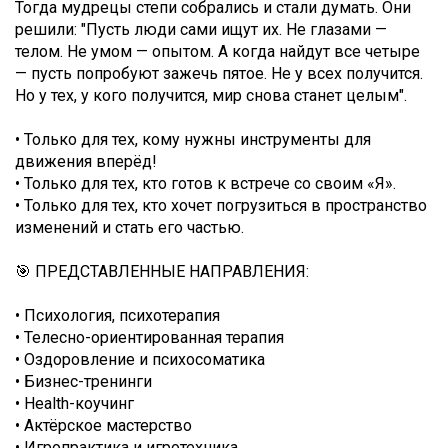
Тогда мудрецы степи собрались и стали думать. Они
решили: "Пусть люди сами ищут их. Не глазами —
телом. Не умом — опытом. А когда найдут все четыре
— пусть попробуют зажечь пятое. Не у всех получится.
Но у тех, у кого получится, мир снова станет целым".
• Только для тех, кому нужны инструменты для
движения вперёд!
• Только для тех, кто готов к встрече со своим «Я».
• Только для тех, кто хочет погрузиться в пространство
изменений и стать его частью.
🎯 ПРЕДСТАВЛЕННЫЕ НАПРАВЛЕНИЯ:
• Психология, психотерапия
• Телесно-ориентированная терапия
• Оздоровление и психосоматика
• Бизнес-тренинги
• Health-коучинг
• Актёрское мастерство
• Игропрактика и игротехника