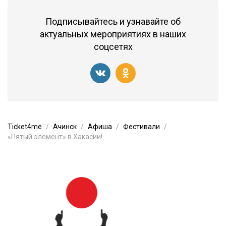
Подписывайтесь и узнавайте об
актуальных мероприятиях в наших
соцсетях
Ticket4me
Ачинск
Афиша
Фестивали
«Пятый элемент» в Хакасии!