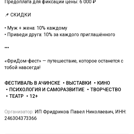
Предоплата для фиксации цены: 6 000 ₽
📌 СКИДКИ
• Муж + жена: 10% каждому
• Приведи друга: 10% за каждого приглашённого
•••
«ФриДом-фест» — путешествие, которое останется с
тобой навсегда!
ФЕСТИВАЛЬ В АЧИНСКЕ
ВЫСТАВКИ
КИНО
ПСИХОЛОГИЯ И САМОРАЗВИТИЕ
ТВОРЧЕСТВО
ТЕАТР
12+
Организатор:
ИП Фридриков Павел Николаевич, ИНН:
246304373366