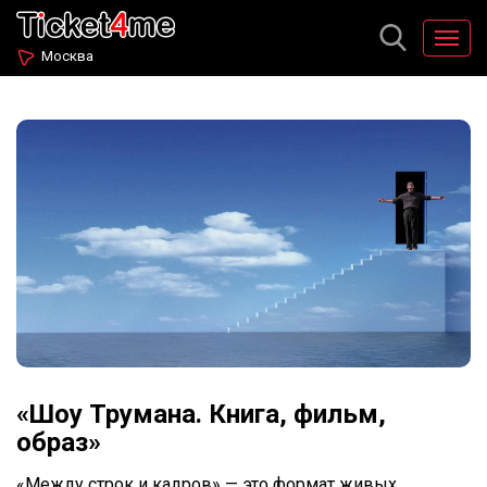
Москва
«Шоу Трумана. Книга, фильм,
образ»
«Между строк и кадров» — это формат живых