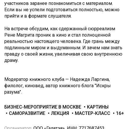
участников заранее познакомиться с материалом.
Если вы не успели подготовиться полностью, можно
прийти и в формате слушателя.
На встрече обсудим, как сдержанный сюрреализм
Рене Магрита проник в кино и стал полноценной
реальностью настоящего человека. Где грань между
подлинным миром и выдуманным. И зачем нам знать
правду о своей жизни, увеличивая свою внутреннюю
драму.
Модератор книжного клуба — Надежда Ларгина,
филолог, киновед, автор книжного блога "Искры
разума".
БИЗНЕС-МЕРОПРИЯТИЕ В МОСКВЕ
КАРТИНЫ
САМОРАЗВИТИЕ
ЛЕКЦИЯ
МАСТЕР-КЛАСС
16+
Организатор:
ООО «Галатэя», ИНН: 7717687453