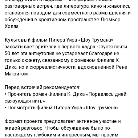
разговорных встреч, где литература, кино и живопись
становятся поводом для совместного размышления и
обсуждения в креативном пространстве Люмьер
Холла.
Культовый фильм Питера Уира «Шоу Трумана»
захватывает зрителей с первого кадра. Спустя почти
50 лет эта антиутопия не устаревает благодаря не
только сюжету, связанному с романом Филипа К.
Дика, но и сюрреалистичности, вдохновлённой Рене
Магритом.
Перед встречей рекомендуется:
• Прочитать роман Филипа К. Дика «Порвалась дней
связующая нить»
• Посмотреть фильм Питера Уира «Шоу Трумена».
Формат проекта предполагает активное участие и
живой разговор. Чтобы обсуждение было по-
настоящему глубоким и интересным, мы просим