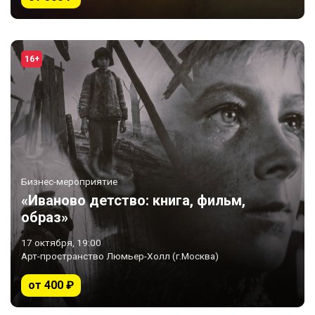
16+
Бизнес-мероприятие
«Иваново детство: книга, фильм,
образ»
17 октября, 19:00
Арт-пространство Люмьер-Холл (г.Москва)
от 400 ₽